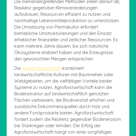
Die ineinandergreifenden Methoden zielen darauf ab,
Resilienz gegenüber Klimaveränderungen
aufzubauen, Ressourcen effizient zu nutzen und
nachhaltige Lebensmittelproduktion zu unterstützen.
Die Umsetzung von Permakultur erfordert
betriebliche Umstrukturierungen und den Einsatz
erheblicher finanzieller und zeitlicher Ressourcen. Es
kann mehrere Jahre dauern, bis sich natürliche
Ökosysteme etabliert haben und die Erzeugnisse
den gewünschten Mengen entsprechen.
Die
Agroforstwirtschaft
kombiniert
landwirtschaftliche Kulturen mit Baumreihen oder
Waldgebieten, um die vielfältigen Vorteile beider
Systeme zu nutzen. Agroforstwirtschaft kann die
Bodenstruktur auf landwirtschaftlich genutzten
Flächen verbessern, die Biodiversität erhöhen und
zusätzliche Einkommensquellen durch Holz und
andere Forstprodukte bieten. Agroforstwirtschaft
fördert zudem die Resilienz gegenüber Bodenerosion
bei Starkregen oder Winden. Der Erfolg der
Agroforstwirtschaft hängt von einer sorgfältigen