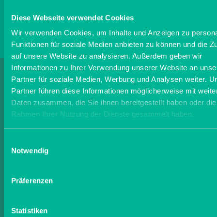
Diese Webseite verwendet Cookies
Wir verwenden Cookies, um Inhalte und Anzeigen zu persona
Funktionen für soziale Medien anbieten zu können und die Zu
auf unsere Website zu analysieren. Außerdem geben wir
Informationen zu Ihrer Verwendung unserer Website an unse
Informiere Dich über
Partner für soziale Medien, Werbung und Analysen weiter. U
Partner führen diese Informationen möglicherweise mit weite
Daten zusammen, die Sie ihnen bereitgestellt haben oder die
Getreideanbau
Rahmen Ihrer Nutzung der Dienste gesammelt haben.
Einwilligungsauswahl
MEHR ERFAHREN
Notwendig
Präferenzen
Statistiken