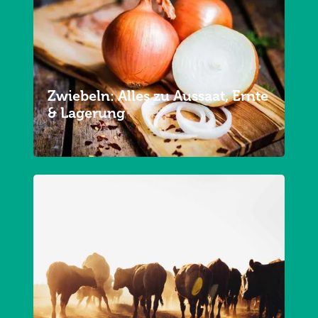
Zwiebeln: Alles zu Aussaat, Ernte
& Lagerung