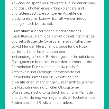
Anwendung spezieller Präparate zur Bodenbelebung
und das Einhalten eines Pflanzkalenders sind
charakteristisch. Die spirituellen Aspekte der
biodynamischen Landwirtschaft werden jedoch
häufig kritisch betrachtet.
Permakultur
bezeichnet ein ganzheitliches
Gestaltungssystem, das darauf abzielt, nachhaltige
und selbsttragende Ökosysteme zu schaffen, die
sowohl für den Menschen als auch für die Natur
vorteilhaft sind. Inspiriert von den
ineinandergreifenden Beziehungen, die in natürlichen
Ökosystemen beobachtet werden, kombiniert die
Permakultur Prinzipien der Landwirtschaft,
Architektur und Ökologie. Kernaspekte der
Permakultur umfassen die Schaffung von
diversifizierten, mehrjährigen Lebensmittelsystemen,
die Nachahmung natürlicher Ökosysteme,
Wasserbewirtschaftung durch naturnahe Methoden
und die Förderung von regenerativen Techniken, die
Bodenleben und Biodiversität stärken.