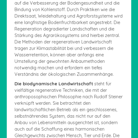
auf die Verbesserung der Bodengesundheit und die
Bindung von Kohlenstoff. Durch Praktiken wie die
Direktsaat, Weidehaltung und Agroforstsysteme wird
eine langfristige Bodenfruchtbarkeit angestrebt. Die
Regeneration degradierter Landschaften und die
Stärkung des Agrarökosystems sind hierbei zentral.
Die Methoden der regenerativen Landwirtschaft
tragen zur Klimastabilität bei und verbessern die
Wasserretention, können aber anfangs eine
Umstellung der gewohnten Anbaumethoden
notwendig machen und erfordern ein tiefes
Verständnis der ökologischen Zusammenhänge.
Die biodynamische Landwirtschaft
steht für
vielfältige regenerative Techniken, die mit der
anthroposophischen Philosophie nach Rudolf Steiner
verknüpft werden. Sie betrachtet den
landwirtschaftlichen Betrieb als ein geschlossenes,
selbstnährendes System, das nicht nur auf den
Anbau von Lebensmitteln ausgerichtet ist, sondern
auch auf die Schaffung eines harmonischen
Gleichgewichts zwischen Mensch, Tier und Erde. Die