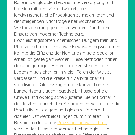
Rolle in der globalen Lebensmittelversorgung und
hat sich mit dem Ziel entwickelt, die
landwirtschaftliche Produktion zu maximieren und
der steigenden Nachfrage einer wachsenden
Weltbevölkerung gerecht zu werden. Durch den
Einsatz von moderner Technologie,
Hochleistungssorten, chemischen Düngemitteln und
Pflanzenschutzmitteln sowie Bewässerungssystemen
konnte die Effizienz der Nahrungsmittelproduktion
erheblich gesteigert werden. Diese Methoden haben
dazu beigetragen, Ernteerträge zu steigern, die
Lebensmittelsicherheit in vielen Teilen der Welt zu
verbessern und die Preise für Verbraucher zu
stabilisieren. Gleichzeitig hat die konventionelle
Landwirtschaft auch negative Einflüsse auf die
Umwelt und ökologische Systeme. Sie hat daher in
den letzten Jahrzehnten Methoden entwickelt, die die
Produktivität steigern und gleichzeitig darauf
abzielen, Umweltbelastungen zu minimieren. Ein
Beispiel hierfür ist die
Präzisionslandwirtschaft
,
welche den Einsatz moderner Technologien und