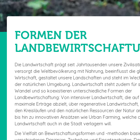
FORMEN DER
LANDBEWIRTSCHAFT
Die Landwirtschaft prägt seit Jahrtausenden unsere Zivilisati
versorgt die Weltbevölkerung mit Nahrung, beeinflusst die g
Wirtschaft, gestaltet unsere Landschaften und steht im Wec
der natürlichen Umgebung. Landwirtschaft steht zudem für s
Wandel und so koexistieren unterschiedliche Formen der
Landbewirtschaftung: Von intensiver Landwirtschaft, die auf
maximale Erträge abzielt, über regenerative Landwirtschaft, 
den Kreisläufen und den natürlichen Ressourcen der Natur ar
bis hin zu innovativen Ansätzen wie Urban Farming, welche d
Landwirtschaft auch in die Stadt verlagern will.
Die Vielfalt an Bewirtschaftungsformen und -methoden basie
verschiedenen Prinzipien, Techniken und Einsatzgebieten. Da