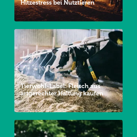
Hitzestress bei Nutztieren
Tierwohl-Label: Fleisch aus
artgerechter Haltung kaufen