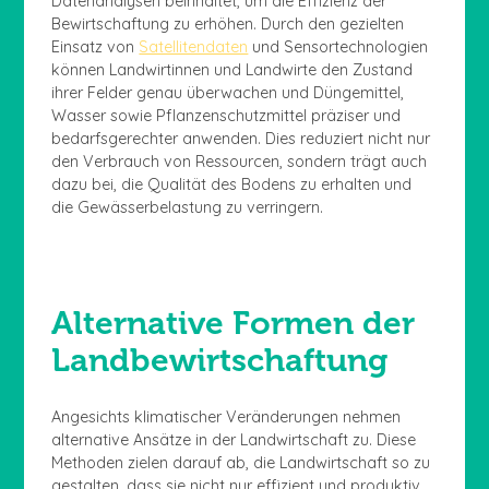
Datenanalysen beinhaltet, um die Effizienz der
Bewirtschaftung zu erhöhen. Durch den gezielten
Einsatz von
Satellitendaten
und Sensortechnologien
können Landwirtinnen und Landwirte den Zustand
ihrer Felder genau überwachen und Düngemittel,
Wasser sowie Pflanzenschutzmittel präziser und
bedarfsgerechter anwenden. Dies reduziert nicht nur
den Verbrauch von Ressourcen, sondern trägt auch
dazu bei, die Qualität des Bodens zu erhalten und
die Gewässerbelastung zu verringern.
Alternative Formen der
Landbewirtschaftung
Angesichts klimatischer Veränderungen nehmen
alternative Ansätze in der Landwirtschaft zu. Diese
Methoden zielen darauf ab, die Landwirtschaft so zu
gestalten, dass sie nicht nur effizient und produktiv