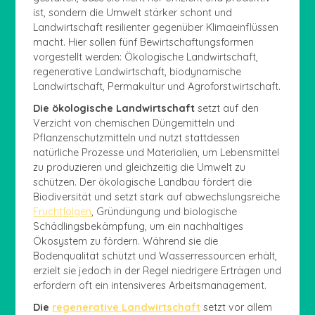
ist, sondern die Umwelt stärker schont und
Landwirtschaft resilienter gegenüber Klimaeinflüssen
macht. Hier sollen fünf Bewirtschaftungsformen
vorgestellt werden: Ökologische Landwirtschaft,
regenerative Landwirtschaft, biodynamische
Landwirtschaft, Permakultur und Agroforstwirtschaft.
Die ökologische Landwirtschaft
setzt auf den
Verzicht von chemischen Düngemitteln und
Pflanzenschutzmitteln und nutzt stattdessen
natürliche Prozesse und Materialien, um Lebensmittel
zu produzieren und gleichzeitig die Umwelt zu
schützen. Der ökologische Landbau fördert die
Biodiversität und setzt stark auf abwechslungsreiche
Fruchtfolgen
, Gründüngung und biologische
Schädlingsbekämpfung, um ein nachhaltiges
Ökosystem zu fördern. Während sie die
Bodenqualität schützt und Wasserressourcen erhält,
erzielt sie jedoch in der Regel niedrigere Erträgen und
erfordern oft ein intensiveres Arbeitsmanagement.
Die
regenerative Landwirtschaft
setzt vor allem