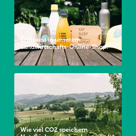
Erntezeit in unserem
Landwirtschafts-Online-Shop!
Wie viel CO2 speichern