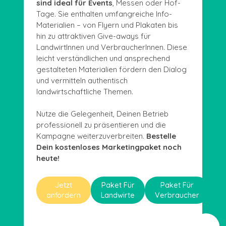
sind ideal für Events
, Messen oder Hof-
Tage. Sie enthalten umfangreiche Info-
Materialien – von Flyern und Plakaten bis
hin zu attraktiven Give-aways für
LandwirtInnen und VerbraucherInnen. Diese
leicht verständlichen und ansprechend
gestalteten Materialien fördern den Dialog
und vermitteln authentisch
landwirtschaftliche Themen.
Nutze die Gelegenheit, Deinen Betrieb
professionell zu präsentieren und die
Kampagne weiterzuverbreiten.
Bestelle
Dein kostenloses Marketingpaket noch
heute!
Jetzt
Paket Für
Paket Für
anfordern
Landwirte
Verbraucher