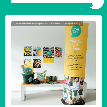
(Werbematerial im Bild entspricht nicht der tatsächlichen Menge im Paket)