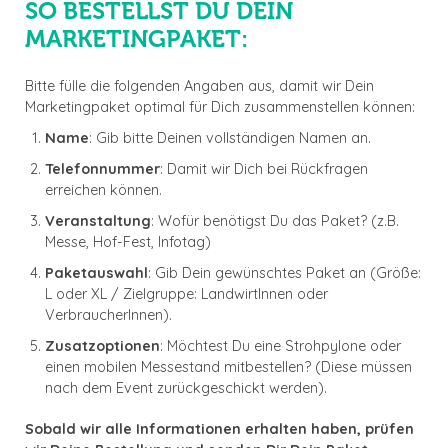
SO BESTELLST DU DEIN
MARKETINGPAKET:
Bitte fülle die folgenden Angaben aus, damit wir Dein
Marketingpaket optimal für Dich zusammenstellen können:
Name
: Gib bitte Deinen vollständigen Namen an.
Telefonnummer
: Damit wir Dich bei Rückfragen
erreichen können.
Veranstaltung
: Wofür benötigst Du das Paket? (z.B.
Messe, Hof-Fest, Infotag)
Paketauswahl
: Gib Dein gewünschtes Paket an (Größe:
L oder XL / Zielgruppe: LandwirtInnen oder
VerbraucherInnen).
Zusatzoptionen
: Möchtest Du eine Strohpylone oder
einen mobilen Messestand mitbestellen? (Diese müssen
nach dem Event zurückgeschickt werden).
Sobald wir alle Informationen erhalten haben, prüfen