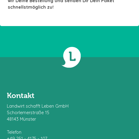
wir Deine Bestellung und senden Dir Dein Paket
schnellstmöglich zu!
Kontakt
Landwirt schafft Leben GmbH
Schorlemerstraße 15
48143 Münster
Telefon
+49 251 - 4175 - 107