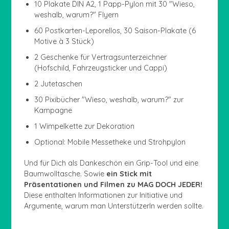
10 Plakate DIN A2, 1 Papp-Pylon mit 30 "Wieso,
weshalb, warum?" Flyern
60 Postkarten-Leporellos, 30 Saison-Plakate (6
Motive à 3 Stück)
2 Geschenke für Vertragsunterzeichner
(Hofschild, Fahrzeugsticker und Cappi)
2 Jutetaschen
30 Pixibücher "Wieso, weshalb, warum?" zur
Kampagne
1 Wimpelkette zur Dekoration
Optional: Mobile Messetheke und Strohpylon
Und für Dich als Dankeschön ein Grip-Tool und eine
Baumwolltasche. Sowie
ein Stick mit
Präsentationen und Filmen zu MAG DOCH JEDER!
Diese enthalten Informationen zur Initiative und
Argumente, warum man UnterstützerIn werden sollte.