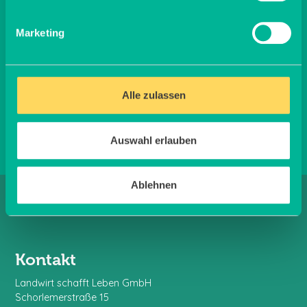
In unserem PR-Kit finden Sie alles Wissenswerte zur
Marketing
Initiative, Zahlen und Fakten, erste Fotos sowie
Infografiken.
Jetzt herunterladen
Alle zulassen
Auswahl erlauben
Ablehnen
Kontakt
Landwirt schafft Leben GmbH
Schorlemerstraße 15