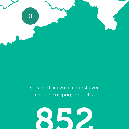
0
So viele Landwirte unterstützen
unsere Kampagne
bereits:
852