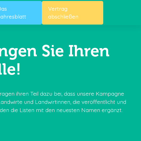
Das
Vertrag
ahresblatt
abschließen
ngen Sie Ihren
le!
e tragen ihren Teil dazu bei, dass unsere Kampagne
ndwirte und Landwirtinnen, die veröffentlicht und
rden die Listen mit den neuesten Namen ergänzt.