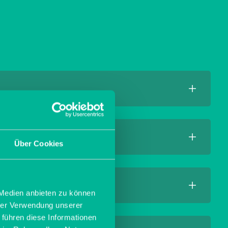
UNTERSTÜTZER WERDEN
UNTERSTÜTZER WERDEN
Über Cookies
UNTERSTÜTZER WERDEN
 Medien anbieten zu können
hrer Verwendung unserer
 führen diese Informationen