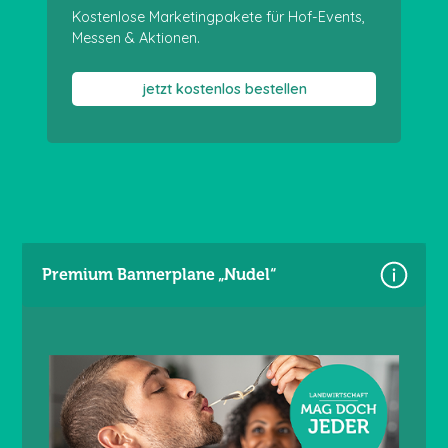
Kostenlose Marketingpakete für Hof-Events,
Messen & Aktionen.
jetzt kostenlos bestellen
Premium Bannerplane „Nudel“
Größe: 340 × 173 cm
Material: Premium Frontlit 550 g/m²
Brandschutzklasse B1