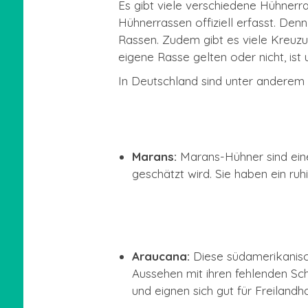
Es gibt viele verschiedene Hühnerr
Hühnerrassen offiziell erfasst. Den
Rassen. Zudem gibt es viele Kreuzu
eigene Rasse gelten oder nicht, ist 
In Deutschland sind unter andere
Marans:
Marans-Hühner sind eine
geschätzt wird. Sie haben ein ru
Araucana:
Diese südamerikanisch
Aussehen mit ihren fehlenden Sc
und eignen sich gut für Freilandha