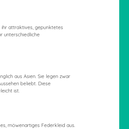
 ihr attraktives, gepunktetes
r unterschiedliche
nglich aus Asien. Sie legen zwar
Aussehen beliebt. Diese
icht ist.
nes, möwenartiges Federkleid aus.