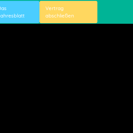
Das
Vertrag
ahresblatt
abschließen