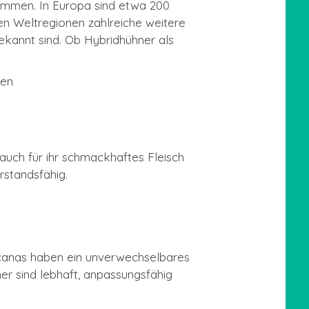
stimmen. In Europa sind etwa 200
ren Weltregionen zahlreiche weitere
ekannt sind. Ob Hybridhühner als
sen
 auch für ihr schmackhaftes Fleisch
rstandsfähig.
aucanas haben ein unverwechselbares
r sind lebhaft, anpassungsfähig