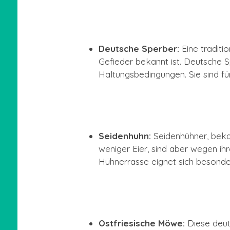
Deutsche Sperber:
Eine traditi
Gefieder bekannt ist. Deutsche S
Haltungsbedingungen. Sie sind für
Seidenhuhn:
Seidenhühner, bekan
weniger Eier, sind aber wegen ihr
Hühnerrasse eignet sich besonder
Ostfriesische Möwe:
Diese deuts