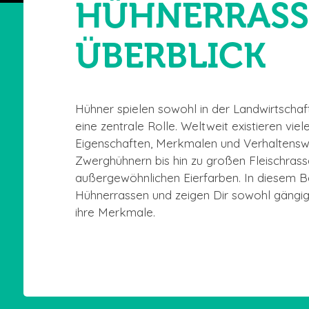
HÜHNERRASS
ÜBERBLICK
Hühner spielen sowohl in der Landwirtschaf
eine zentrale Rolle. Weltweit existieren vie
Eigenschaften, Merkmalen und Verhaltensweis
Zwerghühnern bis hin zu großen Fleischrass
außergewöhnlichen Eierfarben. In diesem Be
Hühnerrassen und zeigen Dir sowohl gängi
ihre Merkmale.