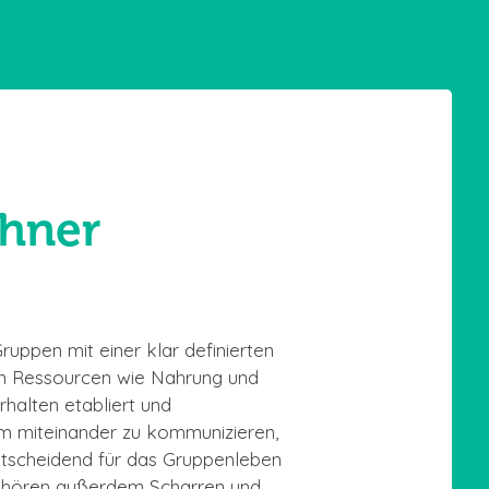
ühner
uppen mit einer klar definierten
en Ressourcen wie Nahrung und
halten etabliert und
 um miteinander zu kommunizieren,
ntscheidend für das Gruppenleben
 gehören außerdem Scharren und