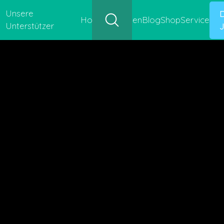
Unsere
Hofgeschichten
Blog
Shop
Service
Unterstützer
J