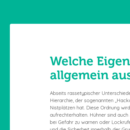
Welche Eigen
allgemein au
Abseits rassetypischer Unterschied
Hierarchie, der sogenannten „Hack
Nistplätzen hat. Diese Ordnung wir
aufrechterhalten. Hühner sind auch
bei Gefahr zu warnen oder Lockruf
und die Sicherheit innerhalb der 