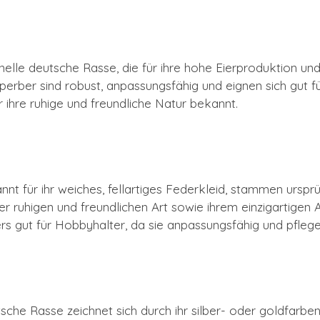
onelle deutsche Rasse, die für ihre hohe Eierproduktion und
perber sind robust, anpassungsfähig und eignen sich gut fü
 ihre ruhige und freundliche Natur bekannt.
nt für ihr weiches, fellartiges Federkleid, stammen ursprü
er ruhigen und freundlichen Art sowie ihrem einzigartigen 
s gut für Hobbyhalter, da sie anpassungsfähig und pflegele
che Rasse zeichnet sich durch ihr silber- oder goldfarbe