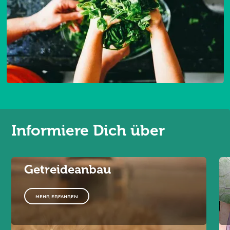
Informiere Dich über
Getreideanbau
MEHR ERFAHREN