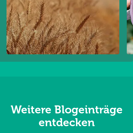
Weitere Blogeinträge
entdecken