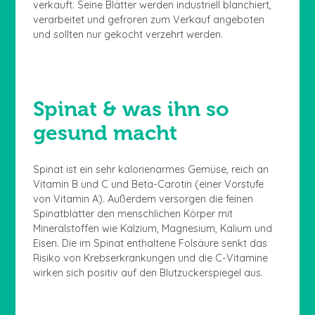
verkauft. Seine Blätter werden industriell blanchiert,
verarbeitet und gefroren zum Verkauf angeboten
und sollten nur gekocht verzehrt werden.
Spinat & was ihn so
gesund macht
Spinat ist ein sehr kalorienarmes Gemüse, reich an
Vitamin B und C und Beta-Carotin (einer Vorstufe
von Vitamin A). Außerdem versorgen die feinen
Spinatblätter den menschlichen Körper mit
Mineralstoffen wie Kalzium, Magnesium, Kalium und
Eisen. Die im Spinat enthaltene Folsäure senkt das
Risiko von Krebserkrankungen und die C-Vitamine
wirken sich positiv auf den Blutzuckerspiegel aus.