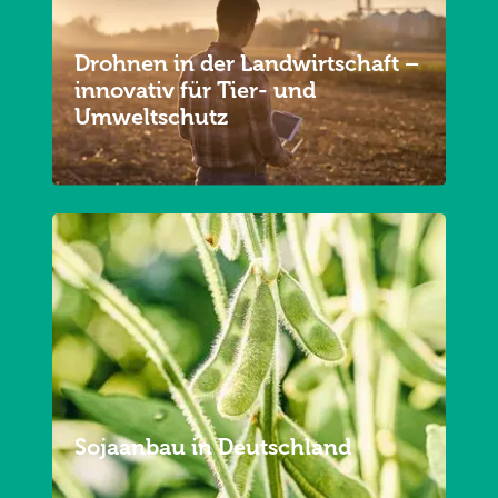
Drohnen in der Landwirtschaft –
innovativ für Tier- und
Umweltschutz
Sojaanbau in Deutschland