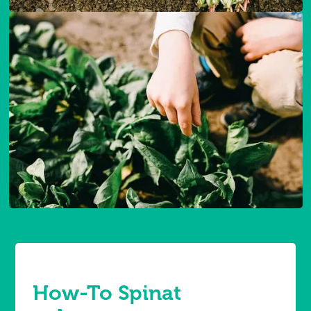
How-To Spinat