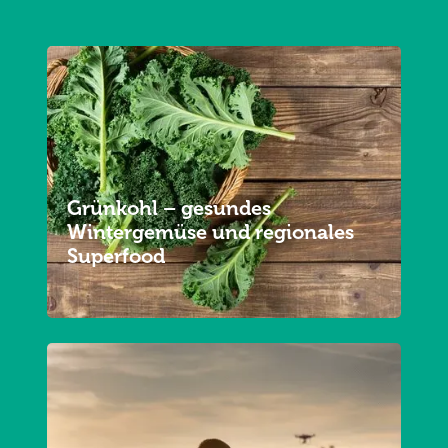
Grünkohl – gesundes
Wintergemüse und regionales
Superfood