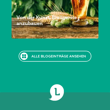
Von der Kunst, Braugerste
anzubauen
ALLE BLOGEINTRÄGE ANSEHEN