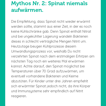
Mythos Nr. 2: Spinat niemals
aufwärmen.
Die Empfehlung, dass Spinat nicht wieder erwärmt
werden sollte, stammt aus einer Zeit, in der es noch
keine Kühlschränke gab. Denn Spinat enthält Nitrat
und bei ungekühlter Lagerung wandeln Bakterien
dieses in schlecht verträgliche Mengen Nitrit um.
Heutzutage beugen Kühlprozesse diesem
Umwandlungsprozess vor, weshalb Du nicht
verzehrten Spinat nach dem erstmaligen Erhitzen am
nächsten Tag noch ein weiteres Mal erwärmen
kannst. Achte darauf, den Spinat möglichst bei
Temperaturen über 70 Grad aufzuwärmen, um
eventuell vorhandene Bakterien und Keime
abzutöten. Für Kinder unter drei Jahren empfiehlt
sich erwärmter Spinat jedoch nicht, da ihre Körper
und Immunsysteme sehr empfindlich auf Nitrit
reagieren.