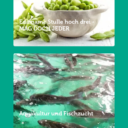
Edamame Stulle hoch drei -
MAG DOCH JEDER
Aquakultur und Fischzucht