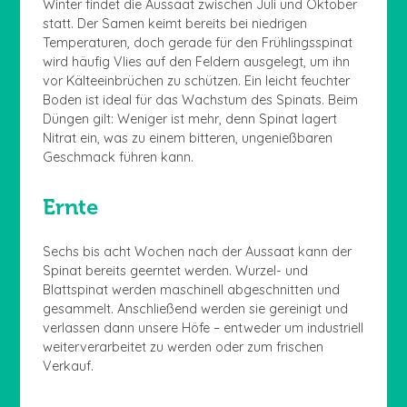
Winter findet die Aussaat zwischen Juli und Oktober
statt. Der Samen keimt bereits bei niedrigen
Temperaturen, doch gerade für den Frühlingsspinat
wird häufig Vlies auf den Feldern ausgelegt, um ihn
vor Kälteeinbrüchen zu schützen. Ein leicht feuchter
Boden ist ideal für das Wachstum des Spinats. Beim
Düngen gilt: Weniger ist mehr, denn Spinat lagert
Nitrat ein, was zu einem bitteren, ungenießbaren
Geschmack führen kann.
Ernte
Sechs bis acht Wochen nach der Aussaat kann der
Spinat bereits geerntet werden. Wurzel- und
Blattspinat werden maschinell abgeschnitten und
gesammelt. Anschließend werden sie gereinigt und
verlassen dann unsere Höfe – entweder um industriell
weiterverarbeitet zu werden oder zum frischen
Verkauf.