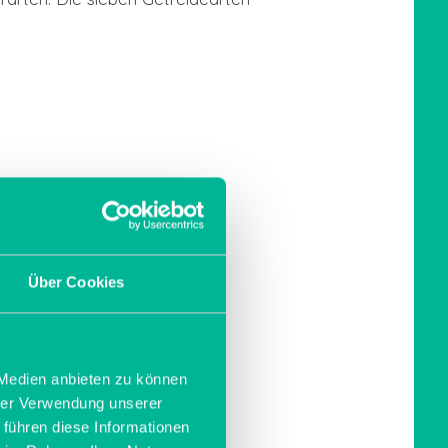
Über Cookies
 Medien anbieten zu können
einsam?
hrer Verwendung unserer
 führen diese Informationen