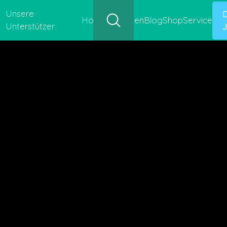
Unsere
Hofgeschichten
Blog
Shop
Service
Unterstützer
J