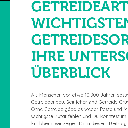
GETREIDEART
WICHTIGSTE
GETREIDESO
IHRE UNTERS
ÜBERBLICK
Als Menschen vor etwa 10.000 Jahren sessh
Getreideanbau. Seit jeher sind Getreide Grun
Ohne Getreide gäbe es weder Pasta und Mü
wichtigste Zutat fehlen und Du könntest im
knabbern. Wir zeigen Dir in diesem Beitrag