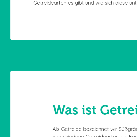
Getreidearten es gibt und wie sich diese un
Was ist Getre
Als Getreide bezeichnet wir Süßgrä
verschiedene Getreidearten zur Fam