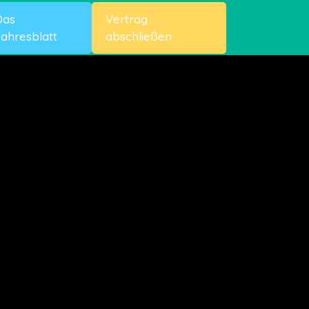
Das
Vertrag
ahresblatt
abschließen