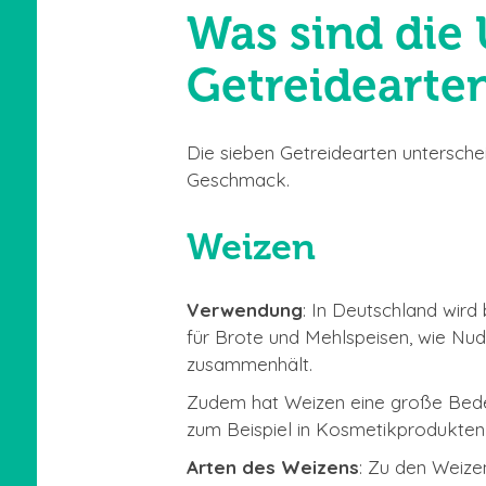
Was sind die
Getreidearte
Die sieben Getreidearten unterschei
Geschmack.
Weizen
Verwendung
: In Deutschland wird
für Brote und Mehlspeisen, wie Nu
zusammenhält.
Zudem hat Weizen eine große Bedeutu
zum Beispiel in Kosmetikprodukten 
Arten des Weizens
: Zu den Weize