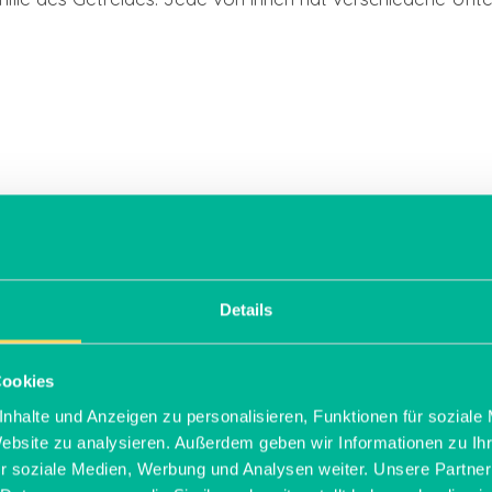
Details
Cookies
nhalte und Anzeigen zu personalisieren, Funktionen für soziale
le Getreidearten gem
Website zu analysieren. Außerdem geben wir Informationen zu I
r soziale Medien, Werbung und Analysen weiter. Unsere Partner