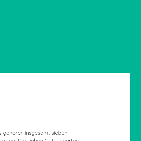
Es gehören insgesamt sieben
rarten. Die sieben Getreidearten