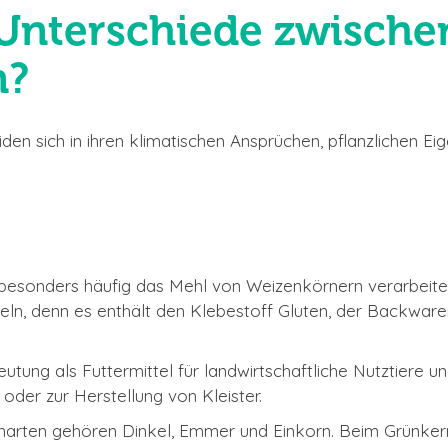
 Unterschiede zwische
n?
den sich in ihren klimatischen Ansprüchen, pflanzlichen E
 besonders häufig das Mehl von Weizenkörnern verarbeite
deln, denn es enthält den Klebestoff Gluten, der Backwar
ng als Futtermittel für landwirtschaftliche Nutztiere und 
oder zur Herstellung von Kleister.
narten gehören Dinkel, Emmer und Einkorn. Beim Grünkern