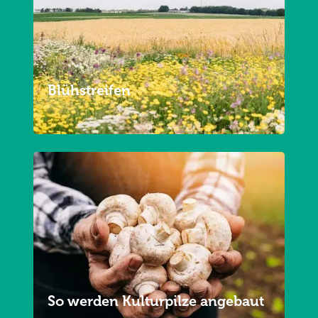
Blühstreifen
So werden Kulturpilze angebaut