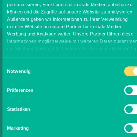
personalisieren, Funktionen für soziale Medien anbieten zu
können und die Zugriffe auf unsere Website zu analysieren.
Außerdem geben wir Informationen zu Ihrer Verwendung
unserer Website an unsere Partner für soziale Medien,
Werbung und Analysen weiter. Unsere Partner führen diese
Informiere Dich über
Informationen möglicherweise mit weiteren Daten zusammen
die Sie ihnen bereitgestellt haben oder die sie im Rahmen Ihr
Nutzung der Dienste gesammelt haben.
Getreideanbau
Einwilligungsauswahl
Notwendig
MEHR ERFAHREN
Präferenzen
Statistiken
Marketing