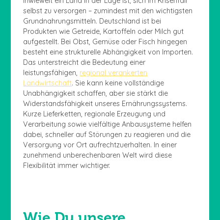
inwieweit ein Land in der Lage ist, sich im Krisenfall
selbst zu versorgen – zumindest mit den wichtigsten
Grundnahrungsmitteln. Deutschland ist bei
Produkten wie Getreide, Kartoffeln oder Milch gut
aufgestellt. Bei Obst, Gemüse oder Fisch hingegen
besteht eine strukturelle Abhängigkeit von Importen.
Das unterstreicht die Bedeutung einer
leistungsfähigen,
regional verankerten
Landwirtschaft
. Sie kann keine vollständige
Unabhängigkeit schaffen, aber sie stärkt die
Widerstandsfähigkeit unseres Ernährungssystems.
Kurze Lieferketten, regionale Erzeugung und
Verarbeitung sowie vielfältige Anbausysteme helfen
dabei, schneller auf Störungen zu reagieren und die
Versorgung vor Ort aufrechtzuerhalten. In einer
zunehmend unberechenbaren Welt wird diese
Flexibilität immer wichtiger.
Wie Du unsere