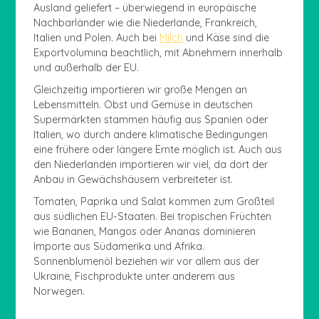
Ausland geliefert – überwiegend in europäische
Nachbarländer wie die Niederlande, Frankreich,
Italien und Polen. Auch bei
Milch
und Käse sind die
Exportvolumina beachtlich, mit Abnehmern innerhalb
und außerhalb der EU.
Gleichzeitig importieren wir große Mengen an
Lebensmitteln. Obst und Gemüse in deutschen
Supermärkten stammen häufig aus Spanien oder
Italien, wo durch andere klimatische Bedingungen
eine frühere oder längere Ernte möglich ist. Auch aus
den Niederlanden importieren wir viel, da dort der
Anbau in Gewächshäusern verbreiteter ist.
Tomaten, Paprika und Salat kommen zum Großteil
aus südlichen EU-Staaten. Bei tropischen Früchten
wie Bananen, Mangos oder Ananas dominieren
Importe aus Südamerika und Afrika.
Sonnenblumenöl beziehen wir vor allem aus der
Ukraine, Fischprodukte unter anderem aus
Norwegen.