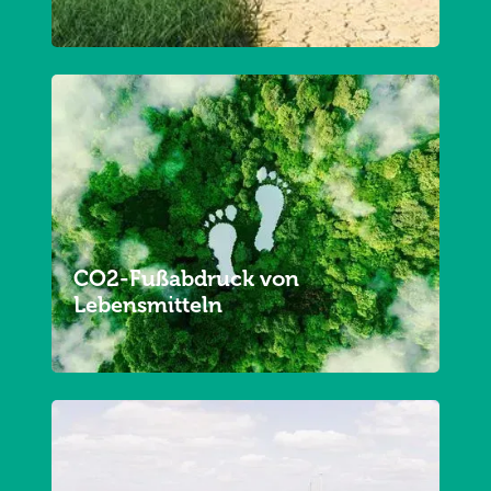
CO2-Fußabdruck von
Lebensmitteln