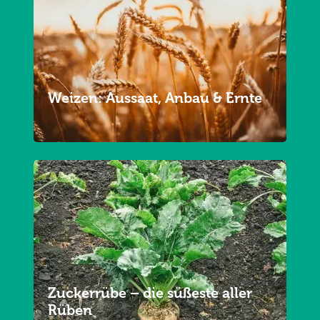
Weizen: Aussaat, Anbau & Ernte
Zuckerrübe – die süßeste aller
Rüben