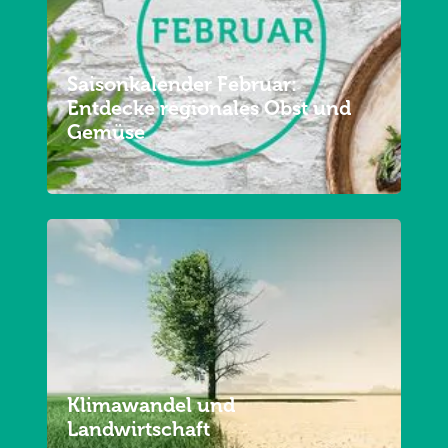
Saisonkalender Februar:
Entdecke regionales Obst und
Gemüse
Klimawandel und
Landwirtschaft