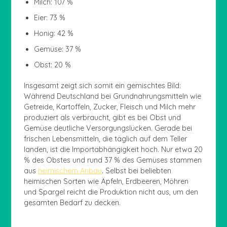
Milch: 107 %
Eier: 73 %
Honig: 42 %
Gemüse: 37 %
Obst: 20 %
Insgesamt zeigt sich somit ein gemischtes Bild:
Während Deutschland bei Grundnahrungsmitteln wie
Getreide, Kartoffeln, Zucker, Fleisch und Milch mehr
produziert als verbraucht, gibt es bei Obst und
Gemüse deutliche Versorgungslücken. Gerade bei
frischen Lebensmitteln, die täglich auf dem Teller
landen, ist die Importabhängigkeit hoch. Nur etwa 20
% des Obstes und rund 37 % des Gemüses stammen
aus
heimischem Anbau
. Selbst bei beliebten
heimischen Sorten wie Äpfeln, Erdbeeren, Möhren
und Spargel reicht die Produktion nicht aus, um den
gesamten Bedarf zu decken.