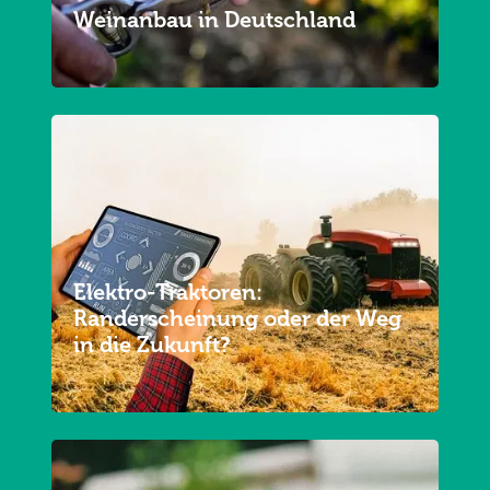
Weinanbau in Deutschland
Elektro-Traktoren:
Randerscheinung oder der Weg
in die Zukunft?