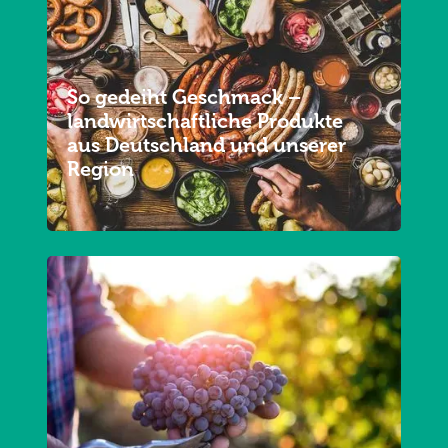
So gedeiht Geschmack –
landwirtschaftliche Produkte
aus Deutschland und unserer
Region