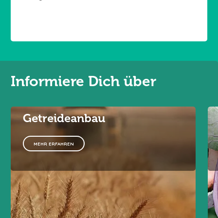
Informiere Dich über
Getreideanbau
MEHR ERFAHREN