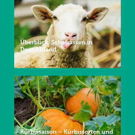
Überblick: Schafrassen in
Deutschland
Kürbissaison – Kürbissorten und