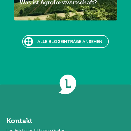
Was ist Agroforstwirtschaft?
ALLE BLOGEINTRÄGE ANSEHEN
Kontakt
Landwirt schafft Leben GmbH