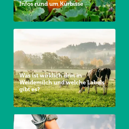
Infos rund um Kürbisse
Was ist wirklich drin in
Weidemilch und welche Labels
gibt es?