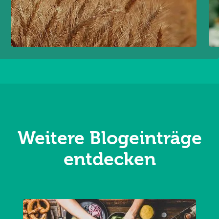
Weitere Blogeinträge
entdecken