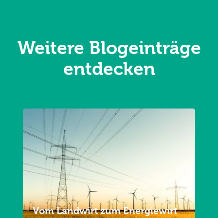
Weitere Blogeinträge
entdecken
Vom Landwirt zum Energiewirt