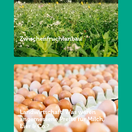
Zwischenfruchtanbau
Landwirtschaft: Was wären
angemessene Preise für Milch,
Eier & Co.?