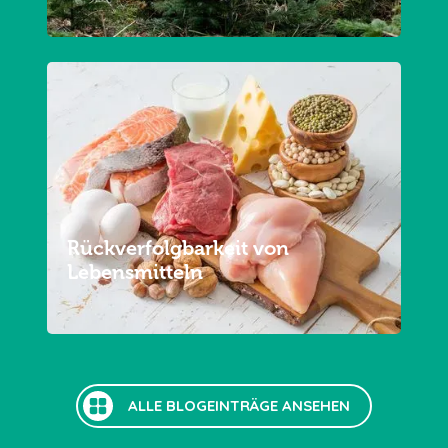
Rückverfolgbarkeit von
Lebensmitteln
ALLE BLOGEINTRÄGE ANSEHEN