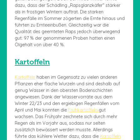
dazu, dass der Schädling „Rapsglanzkäfer“ stärker
als in frostigen Wintern auftrat. Die starken
Regenfälle im Sommer zögerten die Ernte hinaus und
führten zu Ernteeinbußen. Gleichzeitig war die
Qualität des geernteten Raps jedoch überwiegend
gut: 97 % der genommenen Proben hatten einen
Ölgehalt von über 40 %.
Kartoffeln
Kartoffeln
haben im Gegensatz zu vielen anderen
Pflanzen eher flache Wurzeln und sind deshalb auf
genug Wasser in den obersten Bodenschichten
angewiesen. Dank der Wasservorräte aus dem
Winter 22/23 und den ergiebigen Regenfällen vom
April und Mai konnten die
Frühkartoffeln
gut
wachsen. Das Frühjahr zeichnete sich durch mehr
Regen als im Vorjahr aus, sodass nur selten
zusätzlich bewässert werden musste. Allerdings
führte das kühlere Wetter dazu, dass die
Kartoffeln