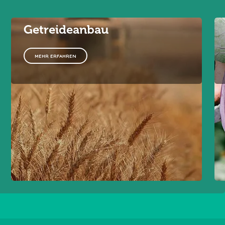
Getreideanbau
MEHR ERFAHREN