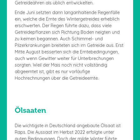
Getreideähren als üblich entwickelten.
Ende Juni setzten dann langanhaltende Regenfälle
ein, welche die Ernte des Wintergetreides erheblich
erschwerten. Der Regen führte dazu, dass viele
Getreidepflanzen sich Richtung Boden neigten und
zu keimen begannen. Auch Schimmel- und
Pilzerkrankungen breiteten sich im Getreide aus. Erst
Mitte August besserten sich die Erntebedingungen,
auch wenn Gewitter weiter für Unterbrechungen
sorgten. Weil der Mais noch nicht vollständig
abgeerntet ist, gibt es nur vorläufige
Hochrechnungen über die Getreideernte.
Ölsaaten
Die wichtigste in Deutschland angebaute Ölsaat ist
Raps. Die Aussaat im Herbst 2022 erfolgte unter
guten Bedingungen. Doch der milde Winter führte