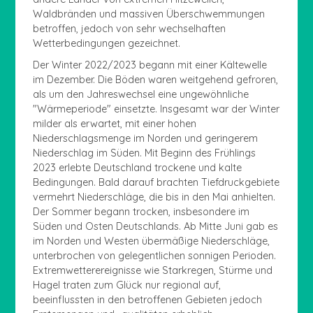
Waldbränden und massiven Überschwemmungen
betroffen, jedoch von sehr wechselhaften
Wetterbedingungen gezeichnet.
Der Winter 2022/2023 begann mit einer Kältewelle
im Dezember. Die Böden waren weitgehend gefroren,
als um den Jahreswechsel eine ungewöhnliche
"Wärmeperiode" einsetzte. Insgesamt war der Winter
milder als erwartet, mit einer hohen
Niederschlagsmenge im Norden und geringerem
Niederschlag im Süden. Mit Beginn des Frühlings
2023 erlebte Deutschland trockene und kalte
Bedingungen. Bald darauf brachten Tiefdruckgebiete
vermehrt Niederschläge, die bis in den Mai anhielten.
Der Sommer begann trocken, insbesondere im
Süden und Osten Deutschlands. Ab Mitte Juni gab es
im Norden und Westen übermäßige Niederschläge,
unterbrochen von gelegentlichen sonnigen Perioden.
Extremwetterereignisse wie Starkregen, Stürme und
Hagel traten zum Glück nur regional auf,
beeinflussten in den betroffenen Gebieten jedoch