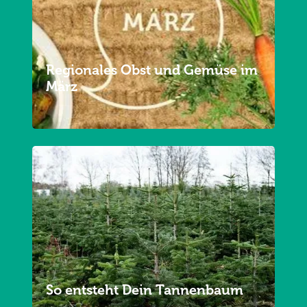
Regionales Obst und Gemüse im
März
So entsteht Dein Tannenbaum