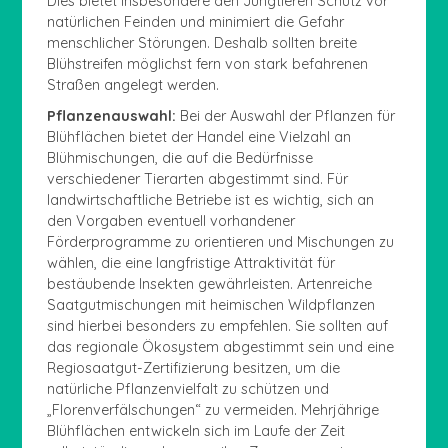
Dies bietet insbesondere den Jungtieren Schutz vor
natürlichen Feinden und minimiert die Gefahr
menschlicher Störungen. Deshalb sollten breite
Blühstreifen möglichst fern von stark befahrenen
Straßen angelegt werden.
Pflanzenauswahl:
Bei der Auswahl der Pflanzen für
Blühflächen bietet der Handel eine Vielzahl an
Blühmischungen, die auf die Bedürfnisse
verschiedener Tierarten abgestimmt sind. Für
landwirtschaftliche Betriebe ist es wichtig, sich an
den Vorgaben eventuell vorhandener
Förderprogramme zu orientieren und Mischungen zu
wählen, die eine langfristige Attraktivität für
bestäubende Insekten gewährleisten. Artenreiche
Saatgutmischungen mit heimischen Wildpflanzen
sind hierbei besonders zu empfehlen. Sie sollten auf
das regionale Ökosystem abgestimmt sein und eine
Regiosaatgut-Zertifizierung besitzen, um die
natürliche Pflanzenvielfalt zu schützen und
„Florenverfälschungen“ zu vermeiden. Mehrjährige
Blühflächen entwickeln sich im Laufe der Zeit