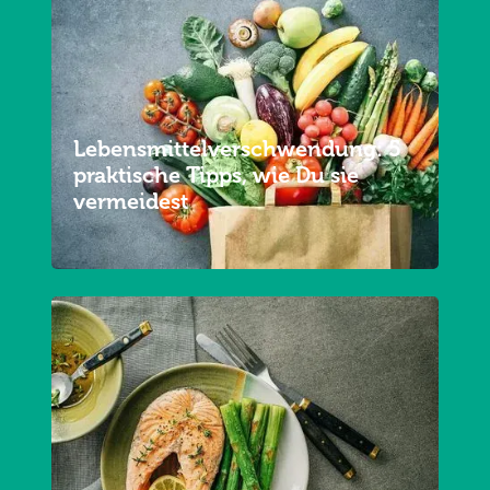
Lebensmittelverschwendung: 5
praktische Tipps, wie Du sie
vermeidest