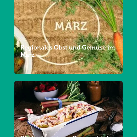
Regionales Obst und Gemüse im
März