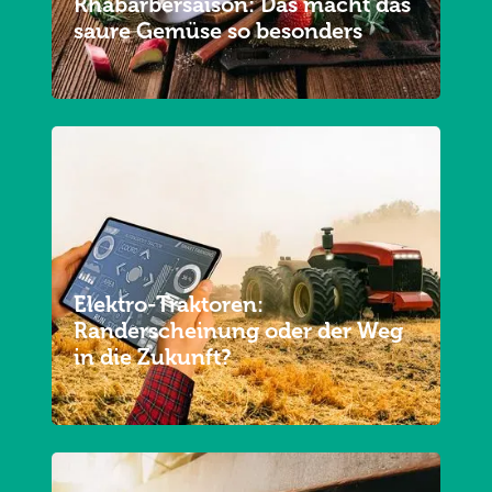
Rhabarbersaison: Das macht das
saure Gemüse so besonders
Elektro-Traktoren:
Randerscheinung oder der Weg
in die Zukunft?