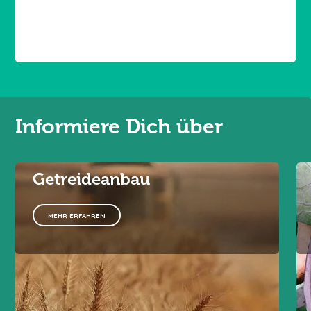
Informiere Dich über
Getreideanbau
MEHR ERFAHREN