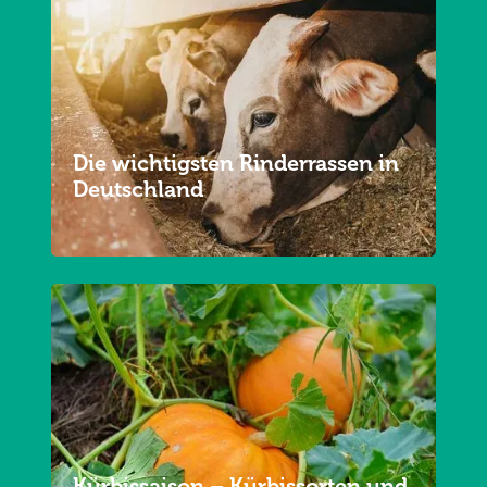
Die wichtigsten Rinderrassen in
Deutschland
Kürbissaison – Kürbissorten und