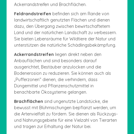
Ackerrandstreifen und Brachflächen.
Feldrandstreifen
befinden sich am Rande von
landwirtschaftlich genutzten Flächen und dienen
dazu, den Übergang zwischen bewirtschaftetem
Land und der natürlichen Landschaft zu verbessern.
Sie bieten Lebensräume für Wildtiere der Natur und
unterstützen die natürliche Schädlingsbekämpfung.
Ackerrandstreifen
liegen direkt neben den
Anbauflächen und sind besonders darauf
ausgerichtet, Bestäuber anzulocken und die
Bodenerosion zu reduzieren. Sie können auch als
„Pufferzonen“ dienen, die verhindern, dass
Düngemittel und Pflanzenschutzmittel in
benachbarte Ökosysteme gelangen.
Brachflächen
sind ungenutzte Landstücke, die
bewusst mit Blühmischungen bepflanzt werden, um
die Artenvielfalt zu fördern. Sie dienen als Rückzugs-
und Nahrungsgebiete für eine Vielzahl von Tierarten
und tragen zur Erhaltung der Natur bei.