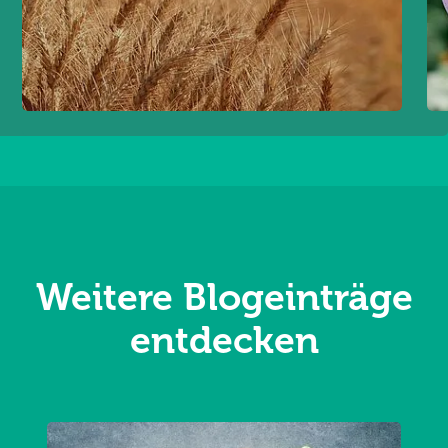
Weitere Blogeinträge
entdecken