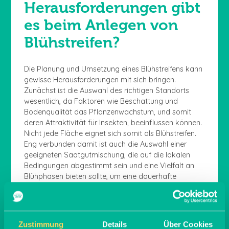
Herausforderungen gibt
es beim Anlegen von
Blühstreifen?
Die Planung und Umsetzung eines Blühstreifens kann
gewisse Herausforderungen mit sich bringen.
Zunächst ist die Auswahl des richtigen Standorts
wesentlich, da Faktoren wie Beschattung und
Bodenqualität das Pflanzenwachstum, und somit
deren Attraktivität für Insekten, beeinflussen können.
Nicht jede Fläche eignet sich somit als Blühstreifen.
Eng verbunden damit ist auch die Auswahl einer
geeigneten Saatgutmischung, die auf die lokalen
Bedingungen abgestimmt sein und eine Vielfalt an
Blühphasen bieten sollte, um eine dauerhafte
Nahrungsquelle für Insekten zu gewährleisten. Eine
wichtige Herausforderung besteht zudem darin,
invasive Arten und Unkräuter in Schach zu halten, die
die gewünschten Wildblumen verdrängen könnten.
Zustimmung
Details
Über Cookies