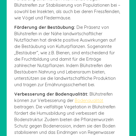
Blühstreifen zur Stabilisierung von Populationen bei –
sowohl bei Insekten, als auch bei deren Fressfeinden,
wie Vögel und Fledermäuse.
Förderung der Bestäubung:
Die Präsenz von
Blühstreifen in der Nähe landwirtschaftlicher
Nutzflächen hat direkte positive Auswirkungen auf
die Bestäubung von Kulturpflanzen. Sogenannte
„Bestäuber“, wie z.B. Bienen, sind entscheidend für
die Fruchtbildung und damit für die Erträge
zahlreicher Nutzpflanzen. Indem Blühstreifen den
Bestäubern Nahrung und Lebensraum bieten,
unterstützen sie die landwirtschaftliche Produktion
und tragen zur Ernährungssicherheit bei.
Verbesserung der Bodenqualität:
Blühstreifen
können zur Verbesserung der
Bodenqualität
beitragen. Die vielfältige Vegetation in Blühstreifen
fördert die Humusbildung und verbessert die
Bodenstruktur. Zudem bieten die Pflanzenwurzeln
Schutz gegen Bodenerosion, indem sie den Boden
stabilisieren und das Eindringen von Regenwasser