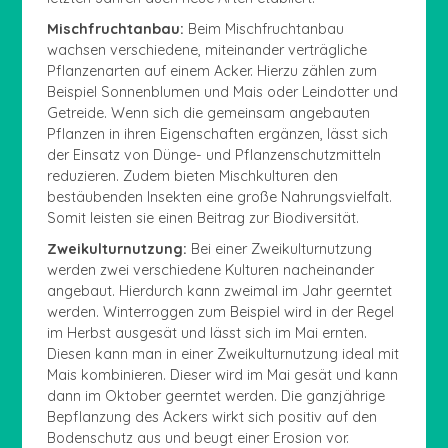
Mischfruchtanbau:
Beim Mischfruchtanbau
wachsen verschiedene, miteinander verträgliche
Pflanzenarten auf einem Acker. Hierzu zählen zum
Beispiel Sonnenblumen und Mais oder Leindotter und
Getreide. Wenn sich die gemeinsam angebauten
Pflanzen in ihren Eigenschaften ergänzen, lässt sich
der Einsatz von Dünge- und Pflanzenschutzmitteln
reduzieren. Zudem bieten Mischkulturen den
bestäubenden Insekten eine große Nahrungsvielfalt.
Somit leisten sie einen Beitrag zur Biodiversität.
Zweikulturnutzung:
Bei einer Zweikulturnutzung
werden zwei verschiedene Kulturen nacheinander
angebaut. Hierdurch kann zweimal im Jahr geerntet
werden. Winterroggen zum Beispiel wird in der Regel
im Herbst ausgesät und lässt sich im Mai ernten.
Diesen kann man in einer Zweikulturnutzung ideal mit
Mais kombinieren. Dieser wird im Mai gesät und kann
dann im Oktober geerntet werden. Die ganzjährige
Bepflanzung des Ackers wirkt sich positiv auf den
Bodenschutz aus und beugt einer Erosion vor.