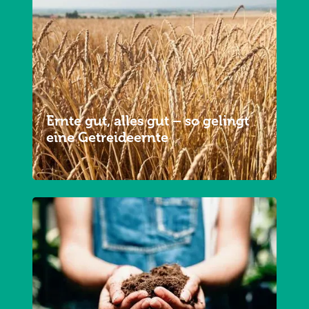
Ernte gut, alles gut – so gelingt
eine Getreideernte