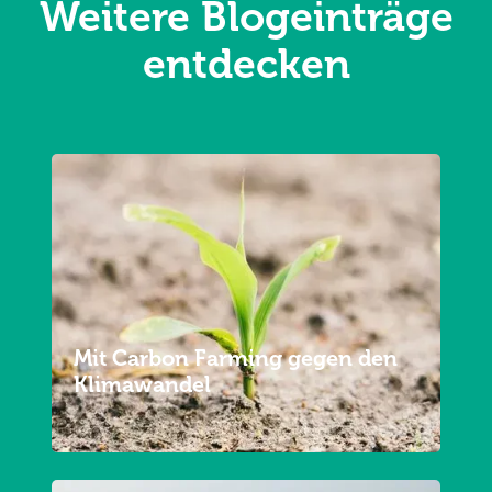
Weitere Blogeinträge
entdecken
Mit Carbon Farming gegen den
Klimawandel