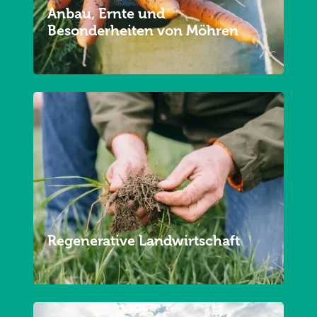
Anbau, Ernte und
Besonderheiten von Möhren
Regenerative Landwirtschaft