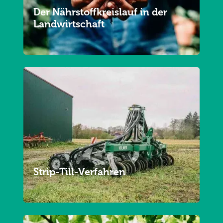
Der Nährstoffkreislauf in der
Landwirtschaft
Strip-Till-Verfahren