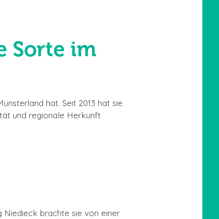
e Sorte im
ünsterland hat. Seit 2013 hat sie
tät und regionale Herkunft
g Niedieck brachte sie von einer