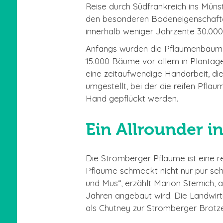
Reise durch Südfrankreich ins Münst
den besonderen Bodeneigenschaften
innerhalb weniger Jahrzente 30.00
Anfangs wurden die Pflaumenbäume 
15.000 Bäume vor allem in Plantage
eine zeitaufwendige Handarbeit, die
umgestellt, bei der die reifen Pfla
Hand gepflückt werden.
Ein Allrounder i
Die Stromberger Pflaume ist eine re
Pflaume schmeckt nicht nur pur seh
und Mus“, erzählt Marion Stemich,
Jahren angebaut wird. Die Landwirt
als Chutney zur Stromberger Brotze