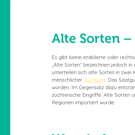
Alte Sorten –
Es gibt keine etablierte oder rechtsgü
„Alte Sorten“ bezeichnen jedoch in
unterteilen sich alte Sorten in zwei
menschlicher
Züchtung
. Das Saatgu
wurden. Im Gegensatz dazu entstand
züchterische Eingriffe. Alte Sorte
Regionen importiert wurde.