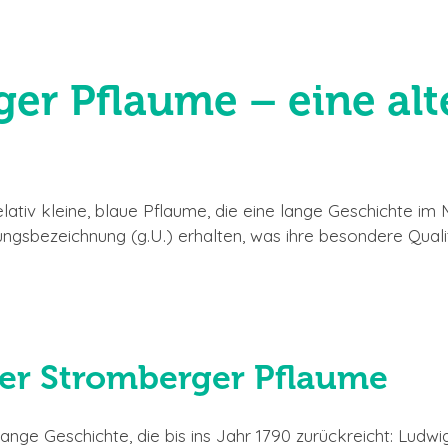
er Pflaume – eine alt
lativ kleine, blaue Pflaume, die eine lange Geschichte im M
ungsbezeichnung (g.U.) erhalten, was ihre besondere Quali
der Stromberger Pflaume
nge Geschichte, die bis ins Jahr 1790 zurückreicht: Ludwi