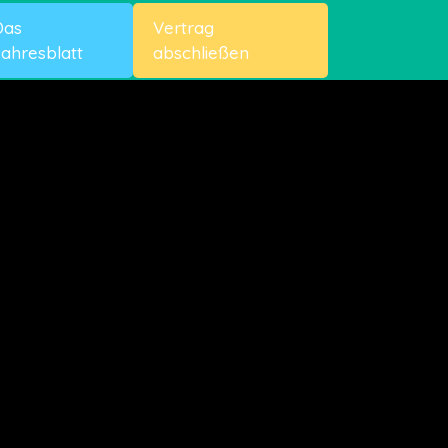
Das
Vertrag
ahresblatt
abschließen