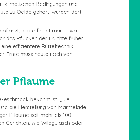
gen klimatischen Bedingungen und
ute zu Oelde gehört, wurden dort
pflanzt, heute findet man etwa
r das Pflücken der Früchte früher
eine effizientere Rütteltechnik
l der Ernte muss heute noch von
ger Pflaume
n Geschmack bekannt ist. „Die
und die Herstellung von Marmelade
ger Pflaume seit mehr als 100
en Gerichten, wie Wildgulasch oder