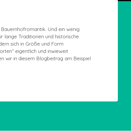
d Bauernhofromantik. Und ein wenig
r lange Traditionen und historische
ondern sich in Größe und Form
rten“ eigentlich und inwieweit
en wir in diesem Blogbeitrag am Beispiel