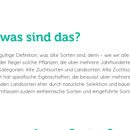
 was sind das?
ltige Definition, was alte Sorten sind, denn – wie wir alle w
 der Regel solche Pflanzen, die über mehrere Jahrhundert
 Kategorien: Alte Zuchtsorten und Landsorten. Alte Zuchtso
t hat spezifische Eigenschaften, die bewusst über mehrer
en Landsorten eher durch natürliche Selektion und bäuer
n umfassen zudem einheimische Sorten und eingeführte Sor