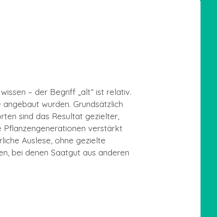
issen – der Begriff „alt“ ist relativ.
e angebaut wurden. Grundsätzlich
rten sind das Resultat gezielter,
e Pflanzengenerationen verstärkt
liche Auslese, ohne gezielte
ten, bei denen Saatgut aus anderen