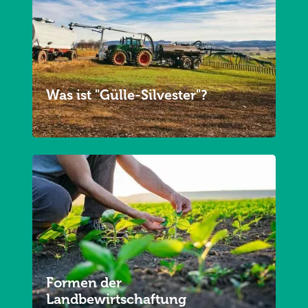
Was ist "Gülle-Silvester"?
Formen der
Landbewirtschaftung