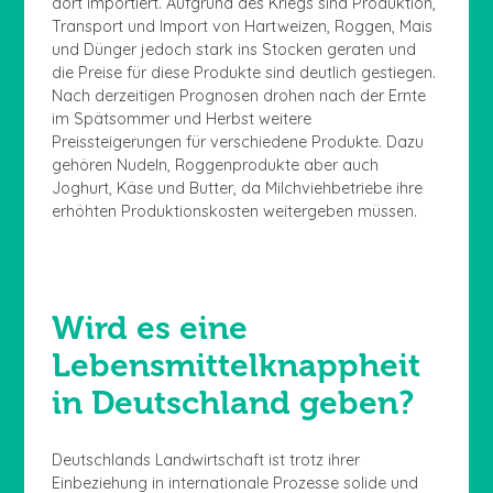
dort importiert. Aufgrund des Kriegs sind Produktion,
Transport und Import von Hartweizen, Roggen, Mais
und Dünger jedoch stark ins Stocken geraten und
die Preise für diese Produkte sind deutlich gestiegen.
Nach derzeitigen Prognosen drohen nach der Ernte
im Spätsommer und Herbst weitere
Preissteigerungen für verschiedene Produkte. Dazu
gehören Nudeln, Roggenprodukte aber auch
Joghurt, Käse und Butter, da Milchviehbetriebe ihre
erhöhten Produktionskosten weitergeben müssen.
Wird es eine
Lebensmittelknappheit
in Deutschland geben?
Deutschlands Landwirtschaft ist trotz ihrer
Einbeziehung in internationale Prozesse solide und