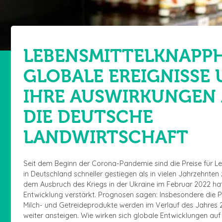
LEBENSMITTELKNAPPH
GLOBALE EREIGNISSE
IHRE AUSWIRKUNGEN
DIE DEUTSCHE
LANDWIRTSCHAFT
Seit dem Beginn der Corona-Pandemie sind die Preise für L
in Deutschland schneller gestiegen als in vielen Jahrzehnten 
dem Ausbruch des Kriegs in der Ukraine im Februar 2022 hat
Entwicklung verstärkt. Prognosen sagen: Insbesondere die Pr
Milch- und Getreideprodukte werden im Verlauf des Jahres
weiter ansteigen. Wie wirken sich globale Entwicklungen auf 