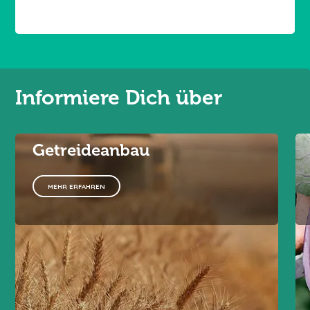
Informiere Dich über
Getreideanbau
MEHR ERFAHREN