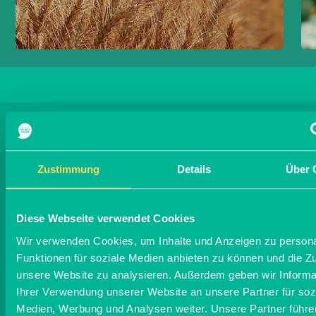
Zustimmung
Details
Über 
Weitere Blogeinträge
entdecken
Diese Webseite verwendet Cookies
Wir verwenden Cookies, um Inhalte und Anzeigen zu persona
Funktionen für soziale Medien anbieten zu können und die Zug
unsere Website zu analysieren. Außerdem geben wir Informa
Ihrer Verwendung unserer Website an unsere Partner für soz
Medien, Werbung und Analysen weiter. Unsere Partner führe