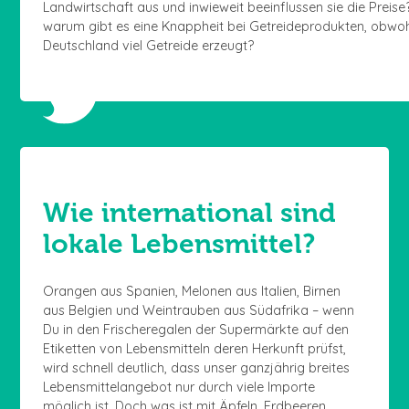
Landwirtschaft aus und inwieweit beeinflussen sie die Preis
warum gibt es eine Knappheit bei Getreideprodukten, obwo
Deutschland viel Getreide erzeugt?
Wie international sind
lokale Lebensmittel?
Orangen aus Spanien, Melonen aus Italien, Birnen
aus Belgien und Weintrauben aus Südafrika – wenn
Du in den Frischeregalen der Supermärkte auf den
Etiketten von Lebensmitteln deren Herkunft prüfst,
wird schnell deutlich, dass unser ganzjährig breites
Lebensmittelangebot nur durch viele Importe
möglich ist. Doch was ist mit Äpfeln, Erdbeeren,