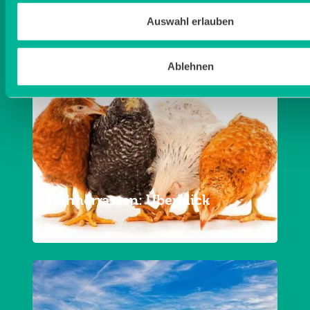
Auswahl erlauben
Ablehnen
Hühnerrassen: Überblick