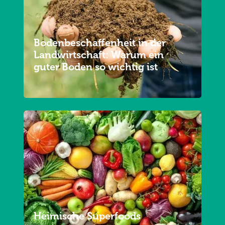
Bodenbeschaffenheit in der
Landwirtschaft: Warum ein
guter Boden so wichtig ist
Heimische Superfoods