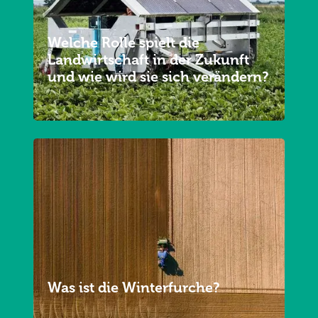
Welche Rolle spielt die
Landwirtschaft in der Zukunft
und wie wird sie sich verändern?
Was ist die Winterfurche?