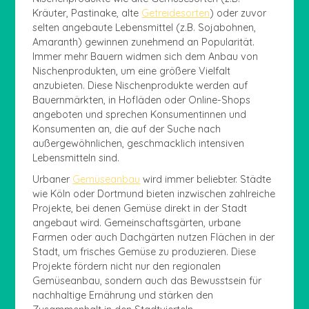
Kräuter, Pastinake, alte
Getreidesorten
) oder zuvor
selten angebaute Lebensmittel (z.B. Sojabohnen,
Amaranth) gewinnen zunehmend an Popularität.
Immer mehr Bauern widmen sich dem Anbau von
Nischenprodukten, um eine größere Vielfalt
anzubieten. Diese Nischenprodukte werden auf
Bauernmärkten, in Hofläden oder Online-Shops
angeboten und sprechen Konsumentinnen und
Konsumenten an, die auf der Suche nach
außergewöhnlichen, geschmacklich intensiven
Lebensmitteln sind.
Urbaner
Gemüseanbau
wird immer beliebter. Städte
wie Köln oder Dortmund bieten inzwischen zahlreiche
Projekte, bei denen Gemüse direkt in der Stadt
angebaut wird. Gemeinschaftsgärten, urbane
Farmen oder auch Dachgärten nutzen Flächen in der
Stadt, um frisches Gemüse zu produzieren. Diese
Projekte fördern nicht nur den regionalen
Gemüseanbau, sondern auch das Bewusstsein für
nachhaltige Ernährung und stärken den