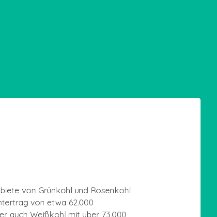
biete von Grünkohl und Rosenkohl
mtertrag von etwa 62.000
ber auch Weißkohl mit über 73.000