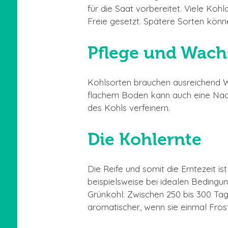
für die Saat vorbereitet. Viele Ko
Freie gesetzt. Spätere Sorten kön
Pflege und Wach
Kohlsorten brauchen ausreichend Wa
flachem Boden kann auch eine Nac
des Kohls verfeinern.
Die Kohlernte
Die Reife und somit die Erntezeit 
beispielsweise bei idealen Bedingu
Grünkohl: Zwischen 250 bis 300 Ta
aromatischer, wenn sie einmal Fr