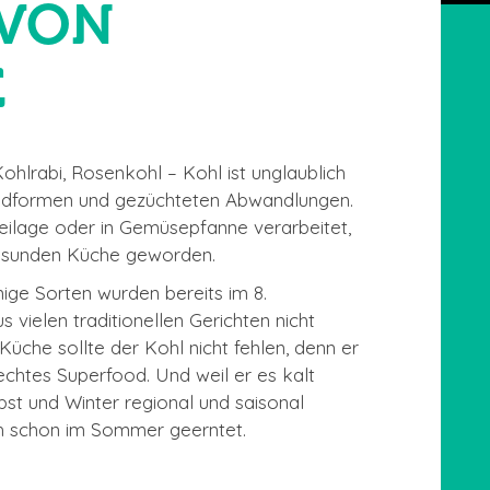
 VON
E
hlrabi, Rosenkohl – Kohl ist unglaublich
 Wildformen und gezüchteten Abwandlungen.
Beilage oder in Gemüsepfanne verarbeitet,
 gesunden Küche geworden.
nige Sorten wurden bereits im 8.
 vielen traditionellen Gerichten nicht
che sollte der Kohl nicht fehlen, denn er
 echtes Superfood. Und weil er es kalt
bst und Winter regional und saisonal
ch schon im Sommer geerntet.