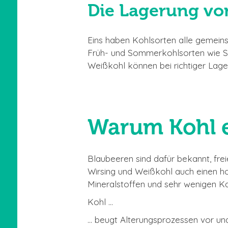
Die Lagerung vo
Eins haben Kohlsorten alle gemeinsa
Früh- und Sommerkohlsorten wie Spi
Weißkohl können bei richtiger Lage
Warum Kohl e
Blaubeeren sind dafür bekannt, fr
Wirsing und Weißkohl auch einen ho
Mineralstoffen und sehr wenigen Kal
Kohl …
… beugt Alterungsprozessen vor und