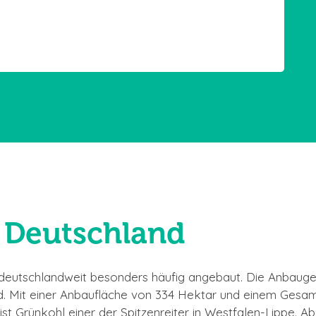
 Deutschland
eutschlandweit besonders häufig angebaut. Die Anbauge
nd. Mit einer Anbaufläche von 334 Hektar und einem Gesa
st Grünkohl einer der Spitzenreiter in Westfalen-Lippe. A