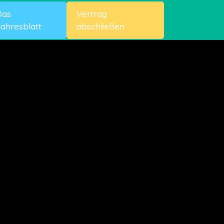
Das
Vertrag
ahresblatt
abschließen