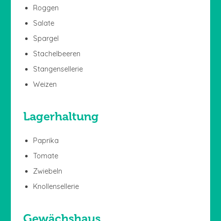
Roggen
Salate
Spargel
Stachelbeeren
Stangensellerie
Weizen
Lagerhaltung
Paprika
Tomate
Zwiebeln
Knollensellerie
Gewächshaus