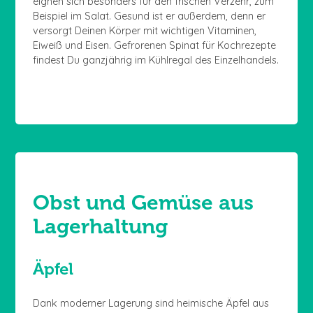
eignen sich besonders für den frischen Verzehr, zum
Beispiel im Salat. Gesund ist er außerdem, denn er
versorgt Deinen Körper mit wichtigen Vitaminen,
Eiweiß und Eisen. Gefrorenen Spinat für Kochrezepte
findest Du ganzjährig im Kühlregal des Einzelhandels.
Obst und Gemüse aus
Lagerhaltung
Äpfel
Dank moderner Lagerung sind heimische Äpfel aus