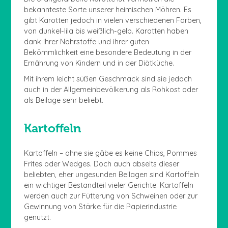
bekannteste Sorte unserer heimischen Möhren. Es
gibt Karotten jedoch in vielen verschiedenen Farben,
von dunkel-lila bis weißlich-gelb. Karotten haben
dank ihrer Nährstoffe und ihrer guten
Bekömmlichkeit eine besondere Bedeutung in der
Ernährung von Kindern und in der Diätküche.
Mit ihrem leicht süßen Geschmack sind sie jedoch
auch in der Allgemeinbevölkerung als Rohkost oder
als Beilage sehr beliebt.
Kartoffeln
Kartoffeln – ohne sie gäbe es keine Chips, Pommes
Frites oder Wedges. Doch auch abseits dieser
beliebten, eher ungesunden Beilagen sind Kartoffeln
ein wichtiger Bestandteil vieler Gerichte. Kartoffeln
werden auch zur Fütterung von Schweinen oder zur
Gewinnung von Stärke für die Papierindustrie
genutzt.