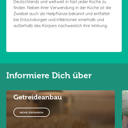
Deutschlands und weltweit in fast jeder Küche zu
finden. Neben ihrer Verwendung in der Küche ist die
Zwiebel auch als Heilpflanze bekannt und entfaltet
bei Entzündungen und Infektionen innerhalb und
außerhalb des Körpers nachweislich ihre Wirkung.
Informiere Dich über
Getreideanbau
MEHR ERFAHREN