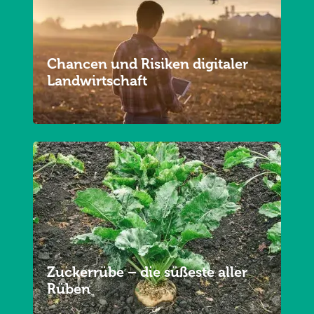
Chancen und Risiken digitaler
Landwirtschaft
Zuckerrübe – die süßeste aller
Rüben