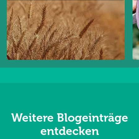
Weitere Blogeinträge
entdecken