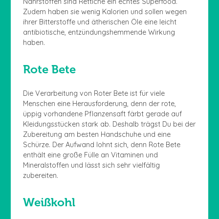
Nährstoffen sind Rettiche ein echtes Superfood.
Zudem haben sie wenig Kalorien und sollen wegen
ihrer Bitterstoffe und ätherischen Öle eine leicht
antibiotische, entzündungshemmende Wirkung
haben.
Rote Bete
Die Verarbeitung von Roter Bete ist für viele
Menschen eine Herausforderung, denn der rote,
üppig vorhandene Pflanzensaft färbt gerade auf
Kleidungsstücken stark ab. Deshalb trägst Du bei der
Zubereitung am besten Handschuhe und eine
Schürze. Der Aufwand lohnt sich, denn Rote Bete
enthält eine große Fülle an Vitaminen und
Mineralstoffen und lässt sich sehr vielfältig
zubereiten.
Weißkohl