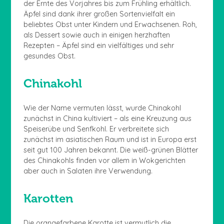
der Ernte des Vorjahres bis zum Frühling erhältlich.
Äpfel sind dank ihrer großen Sortenvielfalt ein
beliebtes Obst unter Kindern und Erwachsenen. Roh,
als Dessert sowie auch in einigen herzhaften
Rezepten – Äpfel sind ein vielfältiges und sehr
gesundes Obst.
Chinakohl
Wie der Name vermuten lässt, wurde Chinakohl
zunächst in China kultiviert – als eine Kreuzung aus
Speiserübe und Senfkohl. Er verbreitete sich
zunächst im asiatischen Raum und ist in Europa erst
seit gut 100 Jahren bekannt. Die weiß-grünen Blätter
des Chinakohls finden vor allem in Wokgerichten
aber auch in Salaten ihre Verwendung.
Karotten
Die orangefarbene Karotte ist vermutlich die