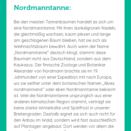
Nordmanntanne:
Bei den meisten Tannenbäumen handelt es sich um
eine Nordmanntanne. Mit ihren dunkelgrünen Nadeln,
die gleichmäßig wachsen, kaum piksen und lange
am geschlagenen Baum bleiben, hat sie sich als
Weihnachtsbaum bewährt. Auch wenn der Name
„Nordmanntanne“ deutsch klingt, stammt diese
Baumart nicht aus Deutschland, sondern aus dem
Kaukasus. Der finnische Zoologe und Botaniker
Alexander von Nordmann brachte sie im 19.
Jahrhundert von einer Expedition mit nach Europa,
wo sie seither unter dem botanischen Namen „Abies
nordmanniana“ oder eben Nordmanntanne bekannt
ist. Weil die Nordmanntanne ursprünglich aus einer
anderen klimatischen Region stammt, verträgt sie
keine starke Winterkälte und Spätfrost in unseren
Breitengraden. Deshalb eignet sie sich auch nicht für
den Anbau im Wald, sondern wird fast ausschließlich
auf Plantagen angebaut. Dort werden vor allem die