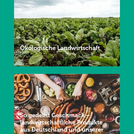
Ökologische Landwirtschaft
So gedeiht Geschmack –
landwirtschaftliche Produkte
aus Deutschland und unserer