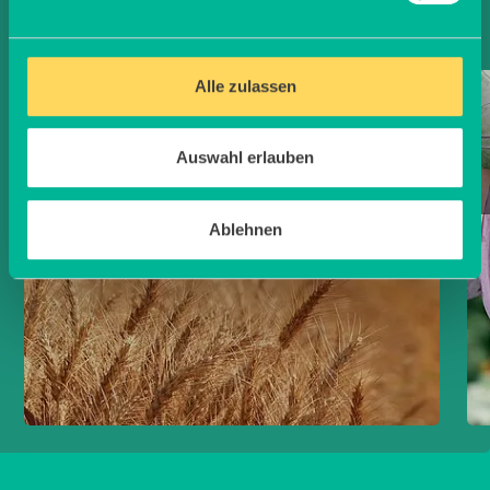
Informiere Dich über
Alle zulassen
Getreideanbau
MEHR ERFAHREN
Auswahl erlauben
Ablehnen