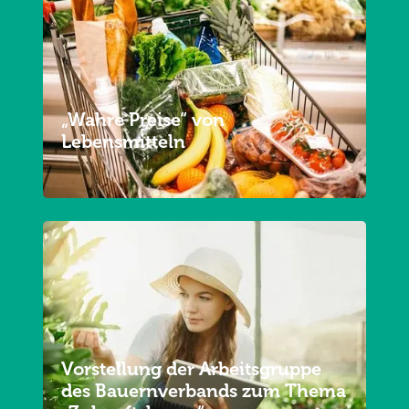
„Wahre Preise“ von
Lebensmitteln
Vorstellung der Arbeitsgruppe
des Bauernverbands zum Thema