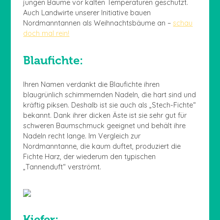
jungen Bäume vor kalten Temperaturen geschützt.
Auch Landwirte unserer Initiative bauen
Nordmanntannen als Weihnachtsbäume an –
schau
doch mal rein!
Blaufichte:
Ihren Namen verdankt die Blaufichte ihren
blaugrünlich schimmernden Nadeln, die hart sind und
kräftig piksen. Deshalb ist sie auch als „Stech-Fichte“
bekannt. Dank ihrer dicken Äste ist sie sehr gut für
schweren Baumschmuck geeignet und behält ihre
Nadeln recht lange. Im Vergleich zur
Nordmanntanne, die kaum duftet, produziert die
Fichte Harz, der wiederum den typischen
„Tannenduft“ verströmt.
Kiefer: