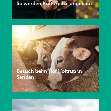
So werden Kulturpilze angebaut
Besuch beim Hof Holtrup in
Senden