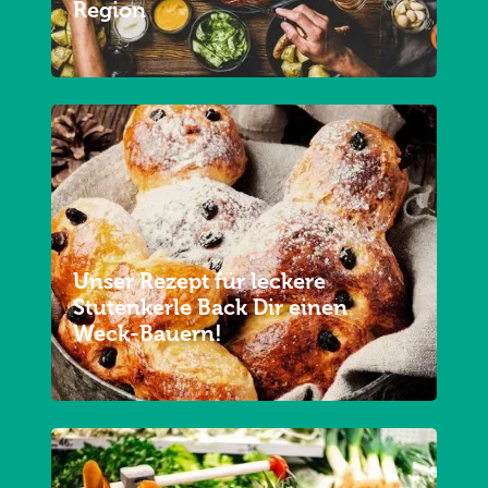
Region
Unser Rezept für leckere
Stutenkerle Back Dir einen
Weck-Bauern!