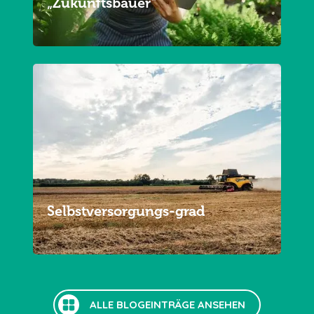
„Zukunftsbauer“
Selbstversorgungs-grad
ALLE BLOGEINTRÄGE ANSEHEN