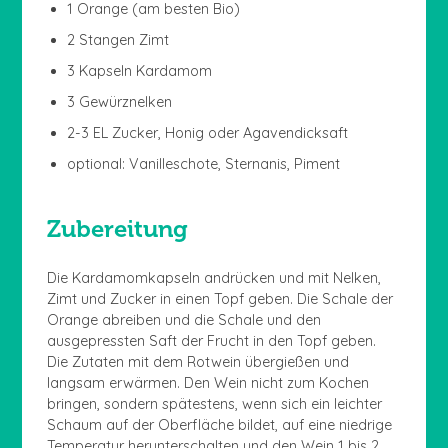
1 Orange (am besten Bio)
2 Stangen Zimt
3 Kapseln Kardamom
3 Gewürznelken
2-3 EL Zucker, Honig oder Agavendicksaft
optional: Vanilleschote, Sternanis, Piment
Zubereitung
Die Kardamomkapseln andrücken und mit Nelken,
Zimt und Zucker in einen Topf geben. Die Schale der
Orange abreiben und die Schale und den
ausgepressten Saft der Frucht in den Topf geben.
Die Zutaten mit dem Rotwein übergießen und
langsam erwärmen. Den Wein nicht zum Kochen
bringen, sondern spätestens, wenn sich ein leichter
Schaum auf der Oberfläche bildet, auf eine niedrige
Temperatur herunterschalten und den Wein 1 bis 2