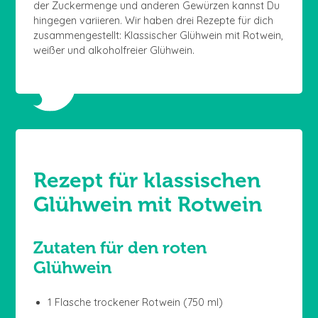
der Zuckermenge und anderen Gewürzen kannst Du
hingegen variieren. Wir haben drei Rezepte für dich
zusammengestellt: Klassischer Glühwein mit Rotwein,
weißer und alkoholfreier Glühwein.
Rezept für klassischen
Glühwein mit Rotwein
Zutaten für den roten
Glühwein
1 Flasche trockener Rotwein (750 ml)