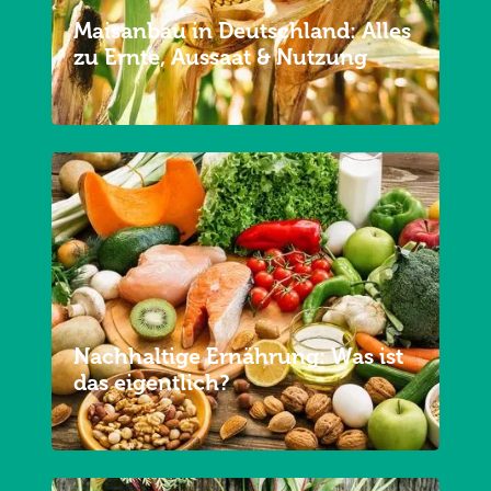
Maisanbau in Deutschland: Alles
zu Ernte, Aussaat & Nutzung
Nachhaltige Ernährung: Was ist
das eigentlich?