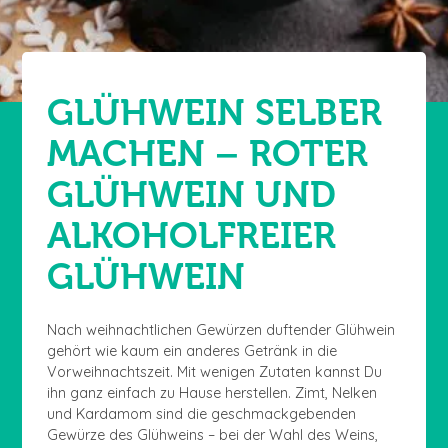
GLÜHWEIN SELBER
MACHEN – ROTER
GLÜHWEIN UND
ALKOHOLFREIER
GLÜHWEIN
Nach weihnachtlichen Gewürzen duftender Glühwein
gehört wie kaum ein anderes Getränk in die
Vorweihnachtszeit. Mit wenigen Zutaten kannst Du
ihn ganz einfach zu Hause herstellen. Zimt, Nelken
und Kardamom sind die geschmackgebenden
Gewürze des Glühweins – bei der Wahl des Weins,