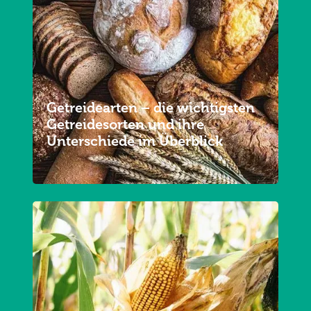
Getreidearten – die wichtigsten
Getreidesorten und ihre
Unterschiede im Überblick