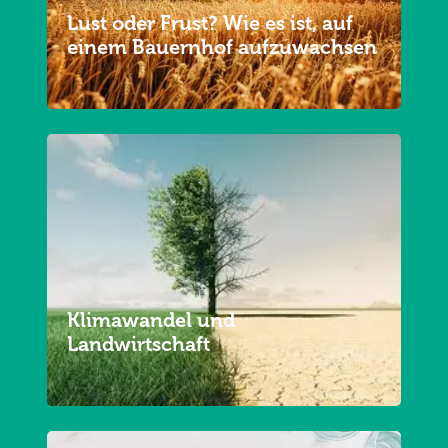
Lust oder Frust? Wie es ist, auf
einem Bauernhof aufzuwachsen
Klimawandel und
Landwirtschaft