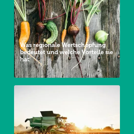
Was regionale Wertschöpfung
bedeutet und welche Vorteile sie
hat