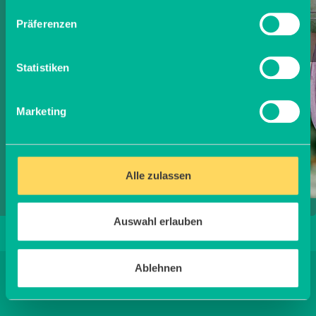
Präferenzen
MEHR ERFAHREN
Statistiken
Marketing
Alle zulassen
Auswahl erlauben
Ablehnen