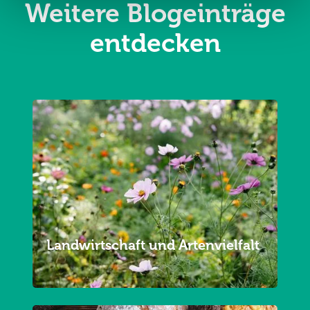
Weitere Blogeinträge
entdecken
Landwirtschaft und Artenvielfalt