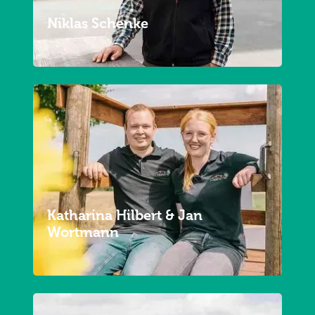
Niklas Schenke
Katharina Hilbert & Jan
Wortmann