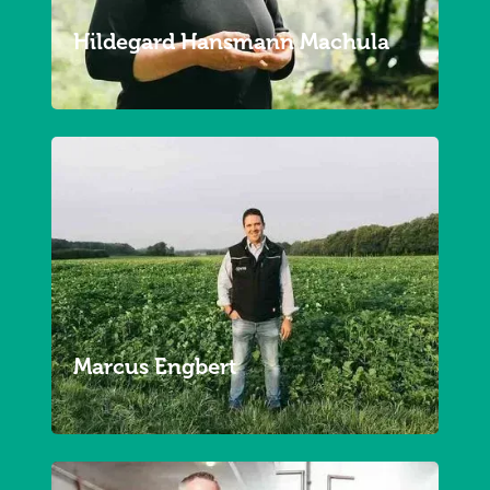
Hildegard Hansmann Machula
Marcus Engbert