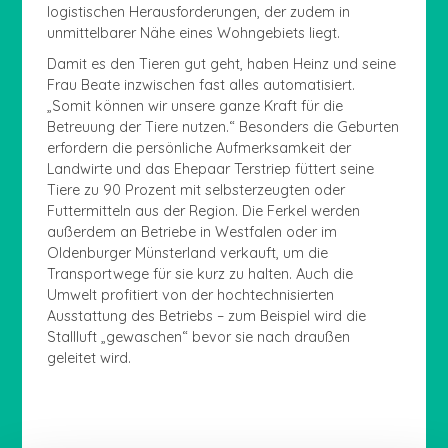
logistischen Herausforderungen, der zudem in
unmittelbarer Nähe eines Wohngebiets liegt.
Damit es den Tieren gut geht, haben Heinz und seine
Frau Beate inzwischen fast alles automatisiert.
„Somit können wir unsere ganze Kraft für die
Betreuung der Tiere nutzen.“ Besonders die Geburten
erfordern die persönliche Aufmerksamkeit der
Landwirte und das Ehepaar Terstriep füttert seine
Tiere zu 90 Prozent mit selbsterzeugten oder
Futtermitteln aus der Region. Die Ferkel werden
außerdem an Betriebe in Westfalen oder im
Oldenburger Münsterland verkauft, um die
Transportwege für sie kurz zu halten. Auch die
Umwelt profitiert von der hochtechnisierten
Ausstattung des Betriebs – zum Beispiel wird die
Stallluft „gewaschen“ bevor sie nach draußen
geleitet wird.