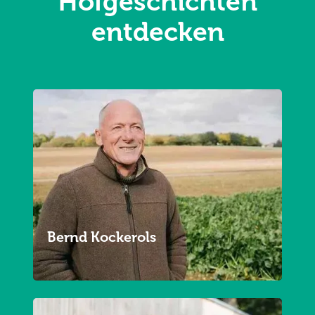
Hofgeschichten
entdecken
Bernd Kockerols