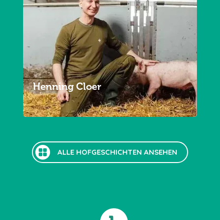
Henning Cloer
ALLE HOFGESCHICHTEN ANSEHEN