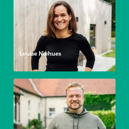
Louise Niehues