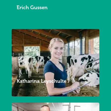
Erich Gussen
Katharina Leyschulte