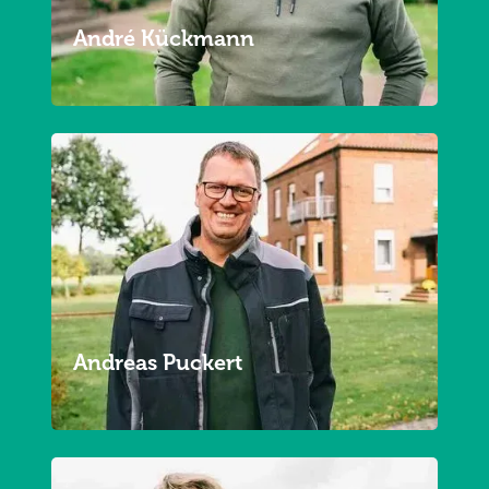
André Kückmann
2
Andreas Puckert