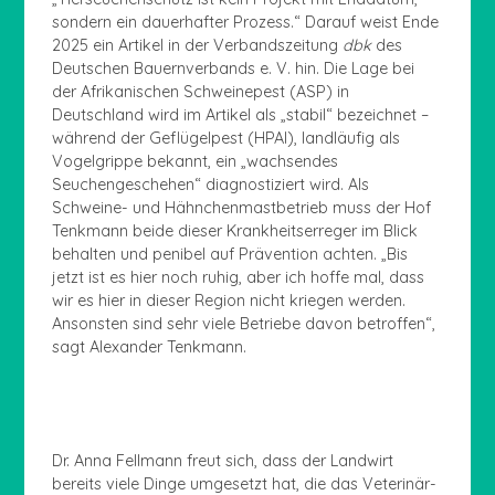
sondern ein dauerhafter Prozess.“ Darauf weist Ende
2025 ein Artikel in der Verbandszeitung
dbk
des
Deutschen Bauernverbands e. V. hin. Die Lage bei
der Afrikanischen Schweinepest (ASP) in
Deutschland wird im Artikel als „stabil“ bezeichnet –
während der Geflügelpest (HPAI), landläufig als
Vogelgrippe bekannt, ein „wachsendes
Seuchengeschehen“ diagnostiziert wird. Als
Schweine- und Hähnchenmastbetrieb muss der Hof
Tenkmann beide dieser Krankheitserreger im Blick
behalten und penibel auf Prävention achten. „Bis
jetzt ist es hier noch ruhig, aber ich hoffe mal, dass
wir es hier in dieser Region nicht kriegen werden.
Ansonsten sind sehr viele Betriebe davon betroffen“,
sagt Alexander Tenkmann.
Dr. Anna Fellmann freut sich, dass der Landwirt
bereits viele Dinge umgesetzt hat, die das Veterinär-