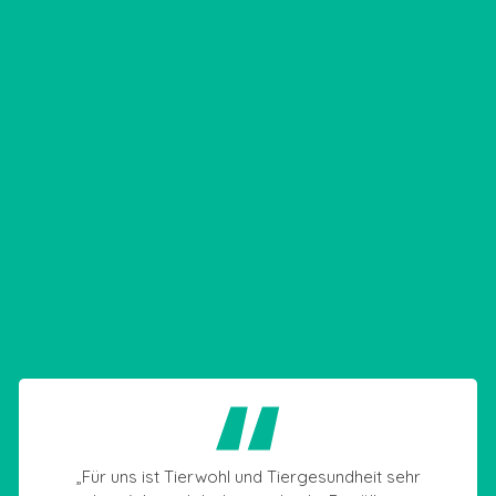
„Für uns ist Tierwohl und Tiergesundheit sehr