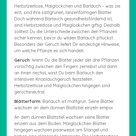
Herbstzeitlose, Maiglöckchen und Bärlauch – was sie
eint, sind ihre sattgrünen, lanzenförmigen Blätter.
Doch während Bärlauch gesundheitsfördernd ist,
sind Herbstzeitlose und Maiglöckchen giftig. Deshalb
solltest Du die Unterschiede zwischen den Pflanzen
sicher kennen, bevor du wilden Bärlauch pflückst.
Besonders der Geruch liefert Dir eindeutige Hinweise,
um welche Pflanze es sich handelt.
Geruch
: Wenn Du die Blätter jeder der drei Pflanzen
vorsichtig zwischen den Fingern zerreibst und dann
an ihnen riechst, wirst Du beim Bärlauch den
intensiven Knoblauchgeruch feststellen.
Herbstzeitlose und Maiglöckchen hingegen sind
geruchsneutral.
Blätterform
: Bärlauch ist mattgrün. Seine Blätter
wachsen an dem dünnen Blattstiel einzeln empor.
An dem dünnen Blattstiel wachsen seine Blätter
einzeln aus dem Boden. Maiglöckchen-Blätter
hingegen wachsen paarweise am Stängel und