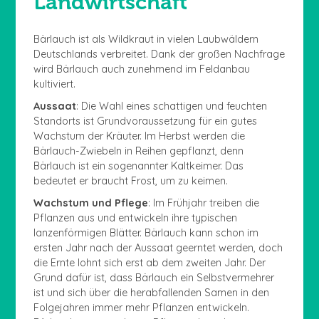
Landwirtschaft
Bärlauch ist als Wildkraut in vielen Laubwäldern
Deutschlands verbreitet. Dank der großen Nachfrage
wird Bärlauch auch zunehmend im Feldanbau
kultiviert.
Aussaat
: Die Wahl eines schattigen und feuchten
Standorts ist Grundvoraussetzung für ein gutes
Wachstum der Kräuter. Im Herbst werden die
Bärlauch-Zwiebeln in Reihen gepflanzt, denn
Bärlauch ist ein sogenannter Kaltkeimer. Das
bedeutet er braucht Frost, um zu keimen.
Wachstum und Pflege
: Im Frühjahr treiben die
Pflanzen aus und entwickeln ihre typischen
lanzenförmigen Blätter. Bärlauch kann schon im
ersten Jahr nach der Aussaat geerntet werden, doch
die Ernte lohnt sich erst ab dem zweiten Jahr. Der
Grund dafür ist, dass Bärlauch ein Selbstvermehrer
ist und sich über die herabfallenden Samen in den
Folgejahren immer mehr Pflanzen entwickeln.