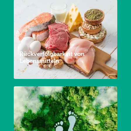
Rückverfolgbarkeit von
Lebensmitteln