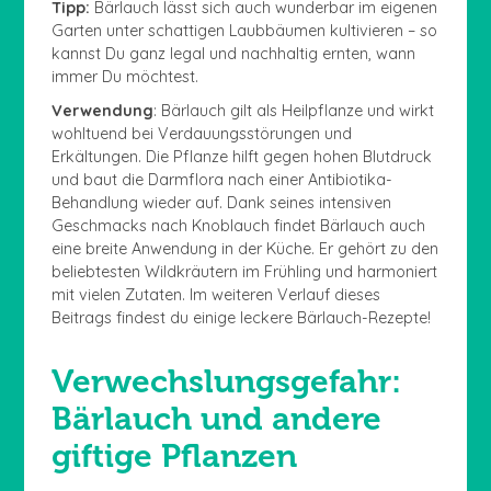
Tipp:
Bärlauch lässt sich auch wunderbar im eigenen
Garten unter schattigen Laubbäumen kultivieren – so
kannst Du ganz legal und nachhaltig ernten, wann
immer Du möchtest.
Verwendung
: Bärlauch gilt als Heilpflanze und wirkt
wohltuend bei Verdauungsstörungen und
Erkältungen. Die Pflanze hilft gegen hohen Blutdruck
und baut die Darmflora nach einer Antibiotika-
Behandlung wieder auf. Dank seines intensiven
Geschmacks nach Knoblauch findet Bärlauch auch
eine breite Anwendung in der Küche. Er gehört zu den
beliebtesten Wildkräutern im Frühling und harmoniert
mit vielen Zutaten. Im weiteren Verlauf dieses
Beitrags findest du einige leckere Bärlauch-Rezepte!
Verwechslungsgefahr:
Bärlauch und andere
giftige Pflanzen