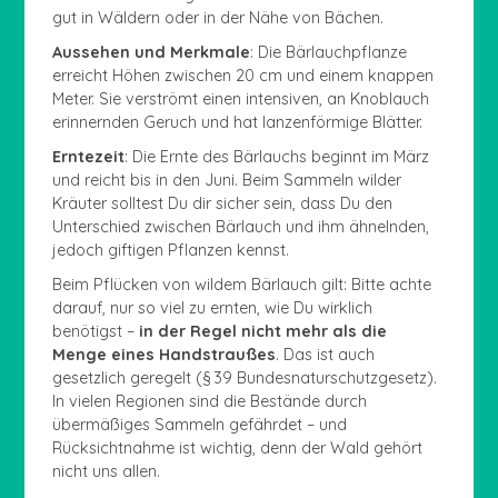
gut in Wäldern oder in der Nähe von Bächen.
Aussehen und Merkmale
: Die Bärlauchpflanze
erreicht Höhen zwischen 20 cm und einem knappen
Meter. Sie verströmt einen intensiven, an Knoblauch
erinnernden Geruch und hat lanzenförmige Blätter.
Erntezeit
: Die Ernte des Bärlauchs beginnt im März
und reicht bis in den Juni. Beim Sammeln wilder
Kräuter solltest Du dir sicher sein, dass Du den
Unterschied zwischen Bärlauch und ihm ähnelnden,
jedoch giftigen Pflanzen kennst.
Beim Pflücken von wildem Bärlauch gilt: Bitte achte
darauf, nur so viel zu ernten, wie Du wirklich
benötigst –
in der Regel nicht mehr als die
Menge eines Handstraußes
. Das ist auch
gesetzlich geregelt (§ 39 Bundesnaturschutzgesetz).
In vielen Regionen sind die Bestände durch
übermäßiges Sammeln gefährdet – und
Rücksichtnahme ist wichtig, denn der Wald gehört
nicht uns allen.