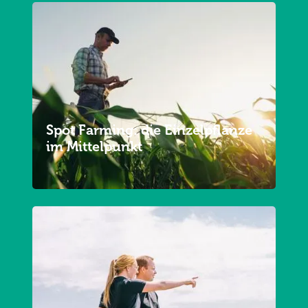
Spot Farming: die Einzelpflanze
im Mittelpunkt