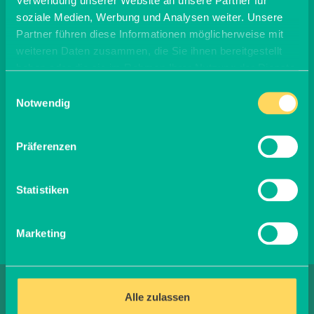
Verwendung unserer Website an unsere Partner für
soziale Medien, Werbung und Analysen weiter. Unsere
Partner führen diese Informationen möglicherweise mit
weiteren Daten zusammen, die Sie ihnen bereitgestellt
haben oder die sie im Rahmen Ihrer Nutzung der Dienste
gesammelt haben.
Einwilligungsauswahl
Notwendig
Präferenzen
Statistiken
Marketing
Alle zulassen