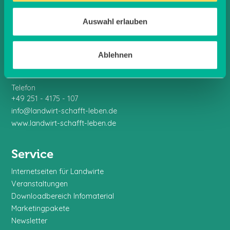
Auswahl erlauben
Kontakt
Landwirt schafft Leben GmbH
Ablehnen
Schorlemerstraße 15
48143 Münster
Telefon
+49 251 - 4175 - 107
info@landwirt-schafft-leben.de
www.landwirt-schafft-leben.de
Service
Internetseiten für Landwirte
Veranstaltungen
Downloadbereich Infomaterial
Marketingpakete
Newsletter