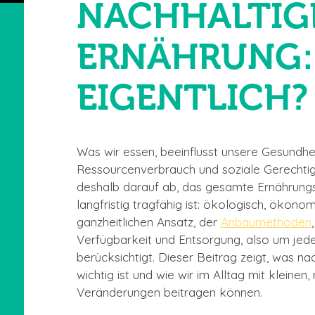
NACHHALTIG
ERNÄHRUNG: 
EIGENTLICH?
Was wir essen, beeinflusst unsere Gesundhe
Ressourcenverbrauch und soziale Gerechtigke
deshalb darauf ab, das gesamte Ernährungs
langfristig tragfähig ist: ökologisch, ökono
ganzheitlichen Ansatz, der
Anbaumethoden
Verfügbarkeit und Entsorgung, also um jeden
berücksichtigt. Dieser Beitrag zeigt, was n
wichtig ist und wie wir im Alltag mit kleine
Veränderungen beitragen können.