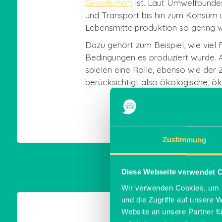
Gesellschaft
ist. Laut Umweltbundes
und Transport bis hin zum Konsum u
Lebensmittelproduktion so gering wi
Dazu gehört zum Beispiel, wie viel
Bedingungen es produziert wurde. A
spielen eine Rolle, ebenso wie der
berücksichtigt also ökologische, ö
Zustimmung
Diese Webseite verwendet 
Wir verwenden Cookies, um I
und die Zugriffe auf unsere 
Website an unsere Partner fü