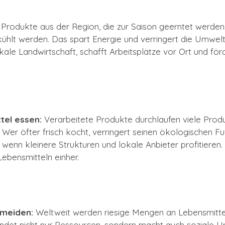
Produkte aus der Region, die zur Saison geerntet werden, 
hlt werden. Das spart Energie und verringert die Umweltbe
kale Landwirtschaft, schafft Arbeitsplätze vor Ort und för
tel essen:
Verarbeitete Produkte durchlaufen viele Prod
Wer öfter frisch kocht, verringert seinen ökologischen Fu
wenn kleinere Strukturen und lokale Anbieter profitieren
Lebensmitteln einher.
meiden:
Weltweit werden riesige Mengen an Lebensmittel
det nicht nur Ressourcen, sondern macht auch soziale Un