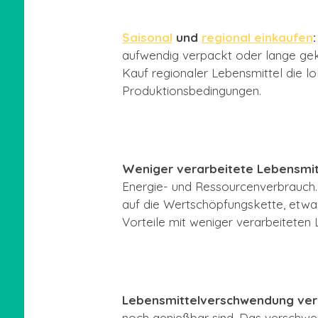
Saisonal
und
regional einkaufen
:
aufwendig verpackt oder lange gekü
Kauf regionaler Lebensmittel die lo
Produktionsbedingungen.
Weniger verarbeitete Lebensmit
Energie- und Ressourcenverbrauch. 
auf die Wertschöpfungskette, etwa 
Vorteile mit weniger verarbeiteten 
Lebensmittelverschwendung ver
noch genießbar sind. Das verschwen