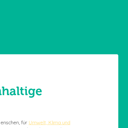
hhaltige
Menschen, für
Umwelt, Klima und