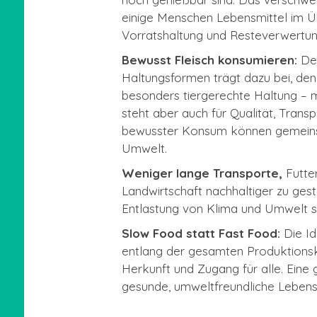
einige Menschen Lebensmittel im Üb
Vorratshaltung und Resteverwertun
Bewusst Fleisch konsumieren:
Der
Haltungsformen trägt dazu bei, den
besonders tiergerechte Haltung – m
steht aber auch für Qualität, Tran
bewusster Konsum können gemeinsam
Umwelt.
Weniger lange Transporte,
Futte
Landwirtschaft nachhaltiger zu gest
Entlastung von Klima und Umwelt s
Slow Food statt Fast Food:
Die Id
entlang der gesamten Produktionsk
Herkunft und Zugang für alle. Eine
gesunde, umweltfreundliche Lebensm