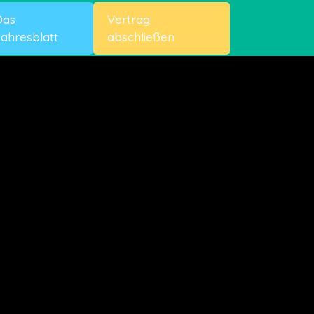
Das
Vertrag
ahresblatt
abschließen