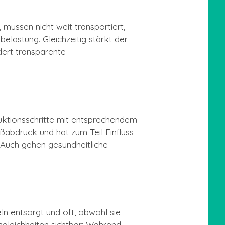
müssen nicht weit transportiert,
lastung. Gleichzeitig stärkt der
dert transparente
uktionsschritte mit entsprechendem
ßabdruck und hat zum Teil Einfluss
. Auch gehen gesundheitliche
n entsorgt und oft, obwohl sie
gleichheiten sichtbar: Während