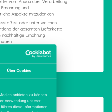
ette: vom Anbau über Verarbeitung
n Ernährung und
ftliche Aspekte mitzudenken.
usstoß ist oder unter welchen
ntlang der gesamten Lieferkette
e nachhaltige Ernährung
rmaßen.
Über Cookies
 Medien anbieten zu können
hrer Verwendung unserer
 führen diese Informationen