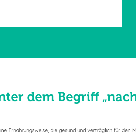
nter dem Begriff „nac
ine Ernährungsweise, die gesund und verträglich für den 