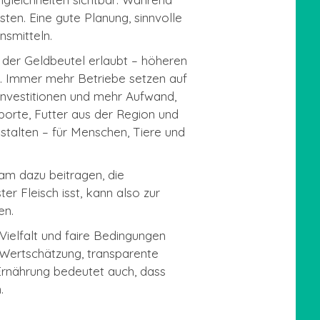
ten. Eine gute Planung, sinnvolle
smitteln.
 der Geldbeutel erlaubt – höheren
n. Immer mehr Betriebe setzen auf
 Investitionen und mehr Aufwand,
porte, Futter aus der Region und
talten – für Menschen, Tiere und
m dazu beitragen, die
r Fleisch isst, kann also zur
en.
Vielfalt und faire Bedingungen
Wertschätzung, transparente
 Ernährung bedeutet auch, dass
.