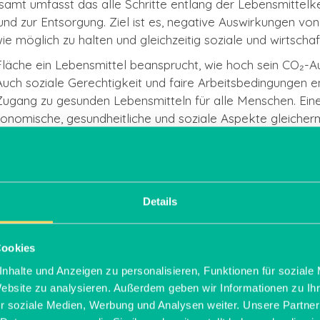
amt umfasst das alle Schritte entlang der Lebensmittelk
nd zur Entsorgung. Ziel ist es, negative Auswirkungen vo
e möglich zu halten und gleichzeitig soziale und wirtscha
 Fläche ein Lebensmittel beansprucht, wie hoch sein CO₂-A
uch soziale Gerechtigkeit und faire Arbeitsbedingungen e
 Zugang zu gesunden Lebensmitteln für alle Menschen. Ein
konomische, gesundheitliche und soziale Aspekte gleiche
Details
Cookies
nhalte und Anzeigen zu personalisieren, Funktionen für soziale
Website zu analysieren. Außerdem geben wir Informationen zu I
r soziale Medien, Werbung und Analysen weiter. Unsere Partner